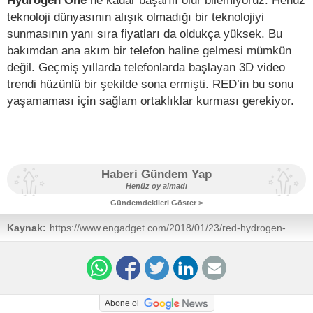
Hydrogen One
ne kadar başarılı olur bilemiyoruz. Henüz
teknoloji dünyasının alışık olmadığı bir teknolojiyi
sunmasının yanı sıra fiyatları da oldukça yüksek. Bu
bakımdan ana akım bir telefon haline gelmesi mümkün
değil. Geçmiş yıllarda telefonlarda başlayan 3D video
trendi hüzünlü bir şekilde sona ermişti. RED’in bu sonu
yaşamaması için sağlam ortaklıklar kurması gerekiyor.
Haberi Gündem Yap
Henüz oy almadı
Gündemdekileri Göster >
Kaynak:
https://www.engadget.com/2018/01/23/red-hydrogen-
one-smartphone-release-date/
Abone ol