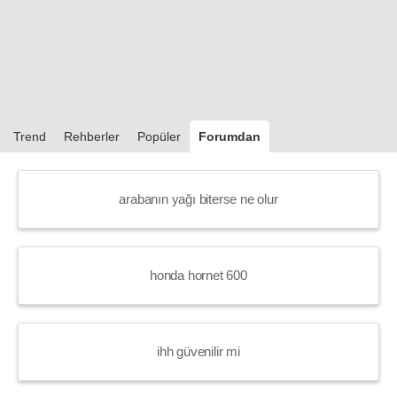
Trend
Rehberler
Popüler
Forumdan
arabanın yağı biterse ne olur
honda hornet 600
ihh güvenilir mi