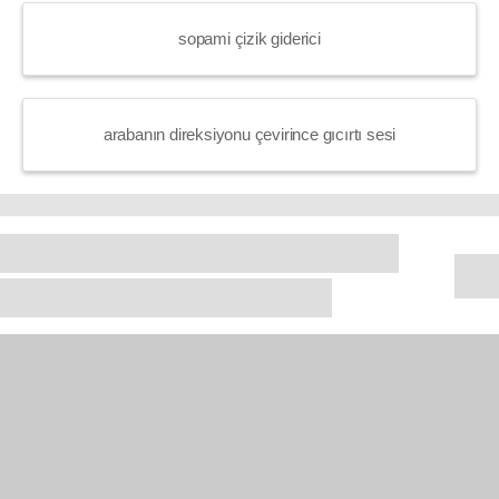
sopami çizik giderici
arabanın direksiyonu çevirince gıcırtı sesi