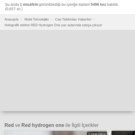
Şu anda
1 misafirin
görüntülediği bu içeriğe toplam
5496 kez
bakıldı.
(0,657 sn.)
Anasayfa
Mobil Teknolojiler
Cep Telefonları Haberleri
Holografik telefon RED Hydrogen One yaz aylarında satışa çıkıyor
Red
ve
Red hydrogen one
ile İlgili İçerikler
1 saat önce