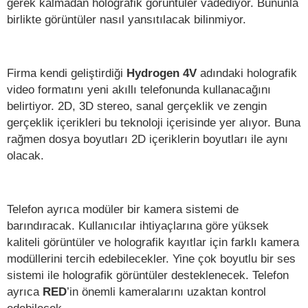
gerek kalmadan holografik görüntüler vadediyor. Bununla
birlikte görüntüler nasıl yansıtılacak bilinmiyor.
Firma kendi geliştirdiği
Hydrogen 4V
adındaki holografik
video formatını yeni akıllı telefonunda kullanacağını
belirtiyor. 2D, 3D stereo, sanal gerçeklik ve zengin
gerçeklik içerikleri bu teknoloji içerisinde yer alıyor. Buna
rağmen dosya boyutları 2D içeriklerin boyutları ile aynı
olacak.
Telefon ayrıca modüler bir kamera sistemi de
barındıracak. Kullanıcılar ihtiyaçlarına göre yüksek
kaliteli görüntüler ve holografik kayıtlar için farklı kamera
modüllerini tercih edebilecekler. Yine çok boyutlu bir ses
sistemi ile holografik görüntüler desteklenecek. Telefon
ayrıca
RED
’in önemli kameralarını uzaktan kontrol
edebilecek.