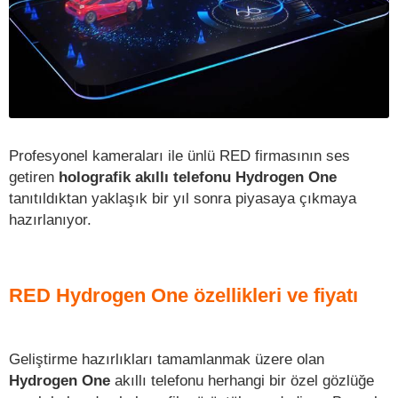
Profesyonel kameraları ile ünlü RED firmasının ses
getiren
holografik akıllı telefonu Hydrogen One
tanıtıldıktan yaklaşık bir yıl sonra piyasaya çıkmaya
hazırlanıyor.
RED Hydrogen One özellikleri ve fiyatı
Geliştirme hazırlıkları tamamlanmak üzere olan
Hydrogen One
akıllı telefonu herhangi bir özel gözlüğe