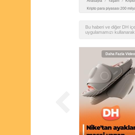
Anasayfa
Yaşam
Kript
Kripto para piyasası 200 milya
Bu haberi ve diğer DH içer
uygulamamızı kullanarak 
Daha Fazla Video