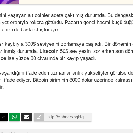
mini yaşayan alt coinler adeta çakılmış durumda. Bu dengesi
iyet oranıyla rekora götürdü. Pazarın genel hacmi küçüldüğü
tcoinlerde baskı oluşturuyor.
r kaybıyla 300$ seviyesini zorlamaya başladı. Bir dönemin
ar inmiş durumda.
Litecoin
50$ seviyesini zorlarken son d
zos
ise yüzde 30 civarında bir kayıp yaşadı.
aşandığını ifade eden uzmanlar anlık yükselişler görülse de 
i ifade ediyor. Bitcoin biriminin 8000 dolar üzerinde kalması
r.
tle