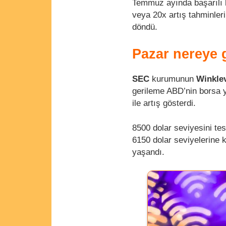
Temmuz ayında başarılı 
veya 20x artış tahminleri
döndü.
Pazar nereye 
SEC
kurumunun
Winkle
gerileme ABD’nin borsa y
ile artış gösterdi.
8500 dolar seviyesini te
6150 dolar seviyelerine k
yaşandı.