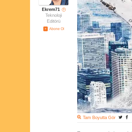
Ekrem71
?
Teknoloji
Editörü
Tam Boyutta Gör