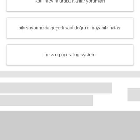
katılımevim araba alanlar yorumları
bilgisayarınızda geçerli saat doğru olmayabilir hatası
missing operating system