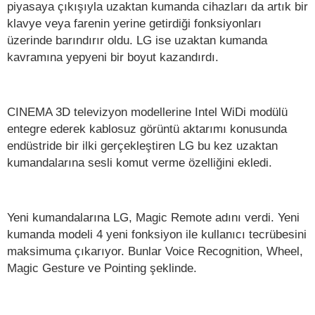
piyasaya çıkışıyla uzaktan kumanda cihazları da artık bir
klavye veya farenin yerine getirdiği fonksiyonları
üzerinde barındırır oldu. LG ise uzaktan kumanda
kavramına yepyeni bir boyut kazandırdı.
CINEMA 3D televizyon modellerine Intel WiDi modülü
entegre ederek kablosuz görüntü aktarımı konusunda
endüstride bir ilki gerçekleştiren LG bu kez uzaktan
kumandalarına sesli komut verme özelliğini ekledi.
Yeni kumandalarına LG, Magic Remote adını verdi. Yeni
kumanda modeli 4 yeni fonksiyon ile kullanıcı tecrübesini
maksimuma çıkarıyor. Bunlar Voice Recognition, Wheel,
Magic Gesture ve Pointing şeklinde.