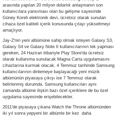
arasında yapılan 20 milyon dolarlık anlaşmanın son
kullanıcılara yansıması olan bu gelişme sayesinde
Güney Koreli elektronik devi, ücretsiz olarak sunulan
cihaza özel kaliteli içerik konusunda çıtayı yükseltmeyi
amaçlıyor.
Jay-Z'nin yeni albümüne sahip olmak isteyen Galaxy S3,
Galaxy S4 ve Galaxy Note II kullanıcılarının tek yapması
gereken, 24 Haziran itibariyle Play Store'da ücretsiz
olarak kullanıma sunulacak Magna Carta uygulamasını
cihazlarına kurmak olacak. 4 Temmuz tarihinde Samsung
kullanıcılarının dinlemeye başlayacağı yeni müzik
albümünün piyasaya çıkışı ise 7 Temmuz olarak
belirlenmiş durumda. Samsung kullanıcıları aynı
zamanda albüme ilişkin bazı özel içeriklere de bu özel
uygulama sayesinde erişebilecekler.
2011'de piyasaya çıkana Watch the Throne albümünden
iki yıl sonra yepyeni bir albümle bir kez daha