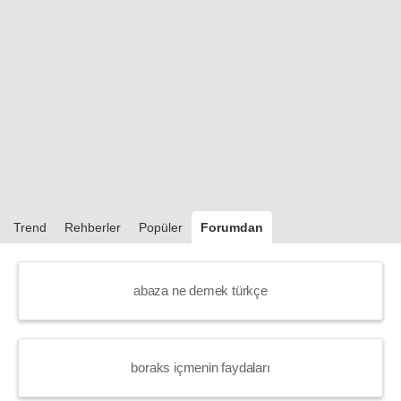
Trend
Rehberler
Popüler
Forumdan
abaza ne demek türkçe
boraks içmenin faydaları