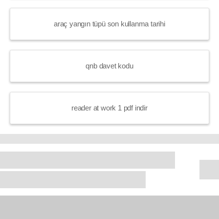
araç yangın tüpü son kullanma tarihi
qnb davet kodu
reader at work 1 pdf indir