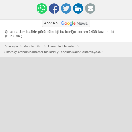
Abone ol
Şu anda
1 misafirin
görüntülediği bu içeriğe toplam
3438 kez
bakıldı.
(0,156 sn.)
Anasayfa
Popüler Bilim
Havacılık Haberleri
Sikorsky otonom helikopter testlerini yıl sonuna kadar tamamlayacak