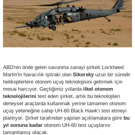
ABD'nin önde gelen savunma sanayi şirketi Lockheed
Martin'in havacılık iştiraki olan
Sikorsky
uzun bir süredir
helikopterlere otonom uçuş teknolojisini getirmek için
mesai harcıyor. Geçtiğimiz yıllarda
ilkel otonom
teknolojilerini
test eden şirket, artık bu teknolojileri
deneysel araçlarda kullanmak yerine tamamen otonom
uçuş yeteneğine sahip UH-60 Black Hawk'ı test etmeyi
planlıyor. Şirket tarafından yapılan açıklamalara göre
bu
yıl sonuna kadar
otonom UH-60 test uçuşlarını
tamamlamış olacak.