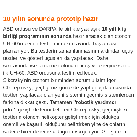
10 yılın sonunda prototip hazır
ABD ordusu ve DARPA ile birlikte yaklaşık
10 yıllık iş
birliği programının sonunda
hazırlanacak olan otonom
UH-60'ın zemin testlerinin ekim ayında başlaması
planlanıyor. Bu testlerin tamamlanmasının ardından uçuş
testleri ve gösteri uçuşları da yapılacak. Daha
sonrasında ise tamamen otonom uçuş yeteneğine sahip
ilk UH-60, ABD ordusuna teslim edilecek.
Sikorsky'nin otonom biriminden sorumlu isim Igor
Cherepinsky, geçtiğimiz günlerde yaptığı açıklamasında
testleri yapılacak olan yeni sistemin geçmiş sistemlerden
farkına dikkat çekti. Tamamen
''robotik yardımcı
pilot''
geliştirdiklerini belirten Cherepinsky, geçmişteki
testlerin otonom helikopter geliştirmek için oldukça
önemli ve başarılı olduğunu belirtirken yine de onların
sadece birer deneme olduğunu vurguluyor. Geliştirilen