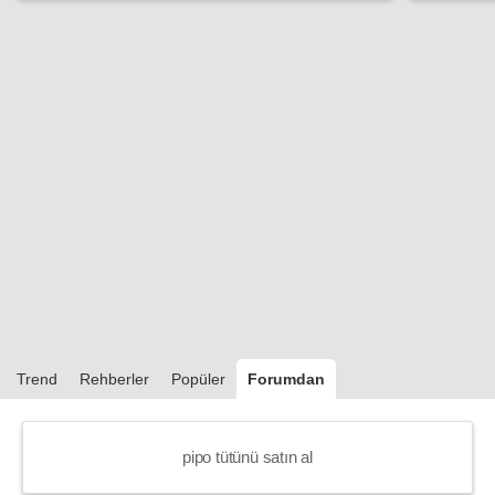
Trend
Rehberler
Popüler
Forumdan
pipo tütünü satın al