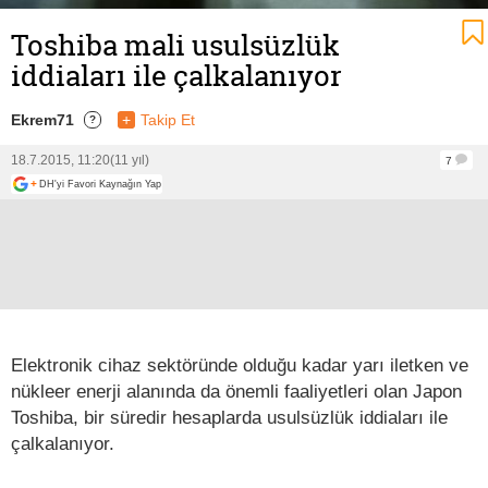
Toshiba mali usulsüzlük
iddiaları ile çalkalanıyor
Ekrem71
+
Takip Et
?
18.7.2015, 11:20
(11 yıl)
7
+
DH'yi Favori Kaynağın Yap
Elektronik cihaz sektöründe olduğu kadar yarı iletken ve
nükleer enerji alanında da önemli faaliyetleri olan Japon
Toshiba, bir süredir hesaplarda usulsüzlük iddiaları ile
çalkalanıyor.