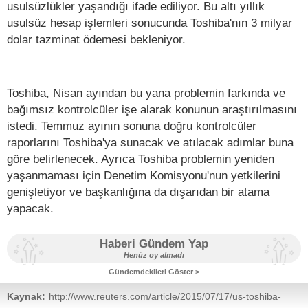
usulsüzlükler yaşandığı ifade ediliyor. Bu altı yıllık
usulsüz hesap işlemleri sonucunda Toshiba'nın 3 milyar
dolar tazminat ödemesi bekleniyor.
Toshiba, Nisan ayından bu yana problemin farkında ve
bağımsız kontrolcüler işe alarak konunun araştırılmasını
istedi. Temmuz ayının sonuna doğru kontrolcüler
raporlarını Toshiba'ya sunacak ve atılacak adımlar buna
göre belirlenecek. Ayrıca Toshiba problemin yeniden
yaşanmaması için Denetim Komisyonu'nun yetkilerini
genişletiyor ve başkanlığına da dışarıdan bir atama
yapacak.
Haberi Gündem Yap
Henüz oy almadı
Gündemdekileri Göster >
Kaynak:
http://www.reuters.com/article/2015/07/17/us-toshiba-