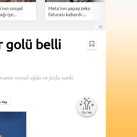
'nın sosyal
Meta'nın yapay zeka
X Money i
ğı işe...
faturası kabardı:...
dönemi b
 golü belli
nuvanın sosyal ağda en fazla yankı
n Yap
Oy Ver