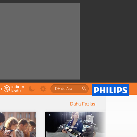
indirim
im
kodu
u
Daha Fazlası