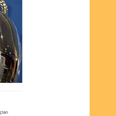
çları