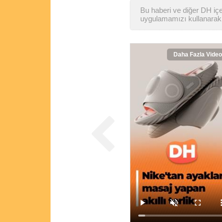
Bu haberi ve diğer DH içer
uygulamamızı kullanarak 
Daha Fazla Video