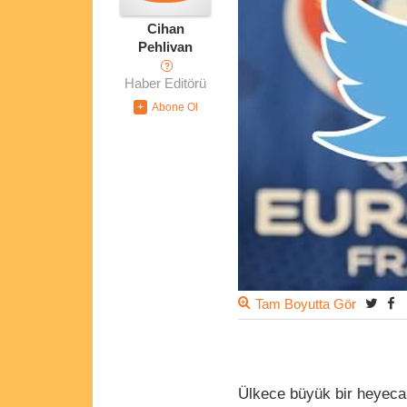
Cihan
Pehlivan
?
Haber Editörü
Tam Boyutta Gör
Ülkece büyük bir heyecan