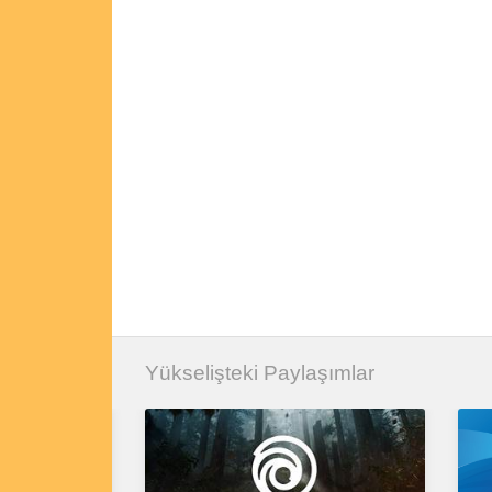
Yükselişteki Paylaşımlar