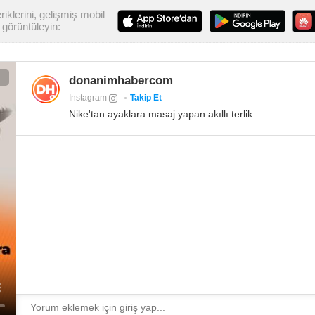
iklerini, gelişmiş mobil
görüntüleyin:
donanimhabercom
Instagram
Takip Et
Nike'tan ayaklara masaj yapan akıllı terlik