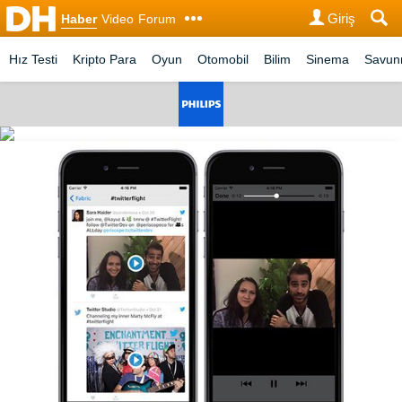
Giriş
Haber
Video
Forum
Hız Testi
Kripto Para
Oyun
Otomobil
Bilim
Sinema
Savu