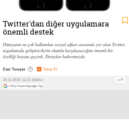
Twitter'dan diğer uygulamara
önemli destek
Dünyanın en çok kullanılan sosyal ağları arasında yer alan Twitter,
uygulamala geliştiricilerin olumlu karşılayacağını önemli bir
özelliği hayata geçirdi. Detaylar haberimizde.
Can Tunçer
+
Takip Et
?
25.11.2015, 12:21 (Günc.)
3
+
DH'yi Favori Kaynağın Yap