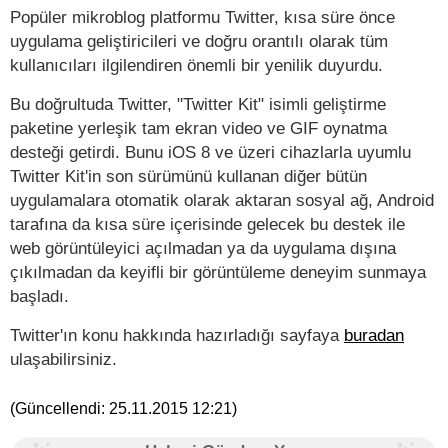
Popüler mikroblog platformu Twitter, kısa süre önce
uygulama geliştiricileri ve doğru orantılı olarak tüm
kullanıcıları ilgilendiren önemli bir yenilik duyurdu.
Bu doğrultuda Twitter, "Twitter Kit" isimli geliştirme
paketine yerleşik tam ekran video ve GIF oynatma
desteği getirdi. Bunu iOS 8 ve üzeri cihazlarla uyumlu
Twitter Kit'in son sürümünü kullanan diğer bütün
uygulamalara otomatik olarak aktaran sosyal ağ, Android
tarafına da kısa süre içerisinde gelecek bu destek ile
web görüntüleyici açılmadan ya da uygulama dışına
çıkılmadan da keyifli bir görüntüleme deneyim sunmaya
başladı.
Twitter'ın konu hakkında hazırladığı sayfaya
buradan
ulaşabilirsiniz.
(Güncellendi:
25.11.2015 12:21
)