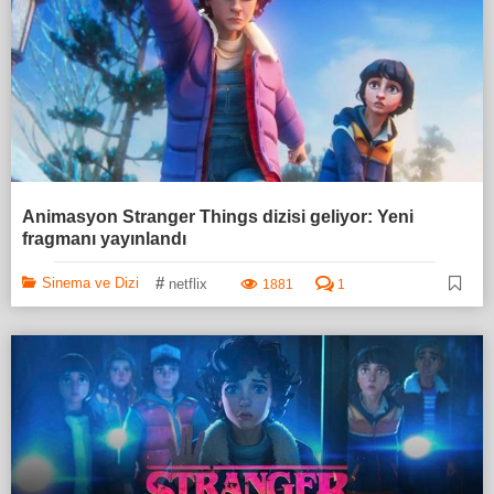
Animasyon Stranger Things dizisi geliyor: Yeni
fragmanı yayınlandı
#
Sinema ve Dizi
netflix
1881
1