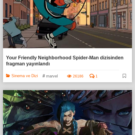
Your Friendly Neighborhood Spider-Man dizisinden
fragman yayınlandı
#
Sinema ve Dizi
marvel
26186
1