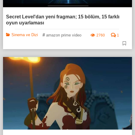
Secret Level'dan yeni fragman; 15 bölüm, 15 farklı
oyun uyarlaması
#
Sinema ve Dizi
amazon prime video
2760
1