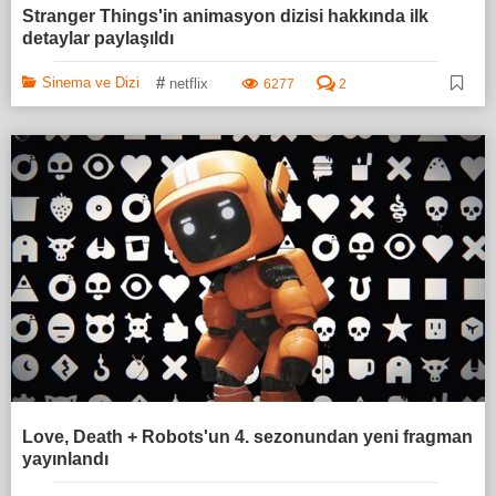
Stranger Things'in animasyon dizisi hakkında ilk
detaylar paylaşıldı
#
Sinema ve Dizi
netflix
6277
2
Love, Death + Robots'un 4. sezonundan yeni fragman
yayınlandı