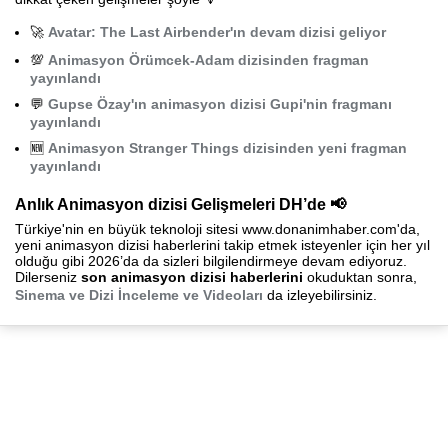
🚀
Avatar: The Last Airbender'ın devam dizisi geliyor
💯
Animasyon Örümcek-Adam dizisinden fragman
yayınlandı
💬
Gupse Özay'ın animasyon dizisi Gupi'nin fragmanı
yayınlandı
🆕
Animasyon Stranger Things dizisinden yeni fragman
yayınlandı
Anlık Animasyon dizisi Gelişmeleri DH’de 📢
Türkiye'nin en büyük teknoloji sitesi www.donanimhaber.com'da,
yeni animasyon dizisi haberlerini takip etmek isteyenler için her yıl
olduğu gibi 2026’da da sizleri bilgilendirmeye devam ediyoruz.
Dilerseniz
son animasyon dizisi haberlerini
okuduktan sonra,
Sinema ve Dizi İnceleme ve Videoları
da izleyebilirsiniz.