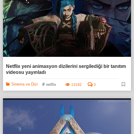
Netflix yeni animasyon dizilerini sergilediği bir tanıtım
videosu yayınladı
#
Sinema ve Dizi
netflix
13192
3