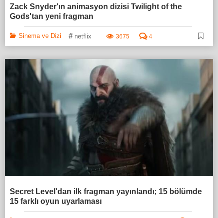
Zack Snyder'ın animasyon dizisi Twilight of the
Gods'tan yeni fragman
#
Sinema ve Dizi
netflix
3675
4
Secret Level'dan ilk fragman yayınlandı; 15 bölümde
15 farklı oyun uyarlaması