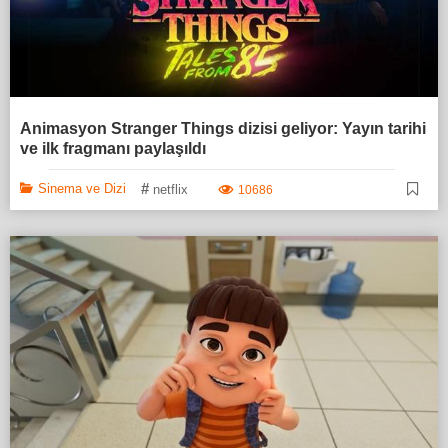
Animasyon Stranger Things dizisi geliyor: Yayın tarihi
ve ilk fragmanı paylaşıldı
#
Sinema ve Dizi
netflix
10686