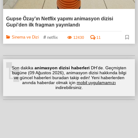
Gupse Özay'ın Netflix yapımı animasyon dizisi
Gupi'den ilk fragman yayınlandı
#
Sinema ve Dizi
netflix
12430
11
Son dakika
animasyon dizisi haberleri
DH’de. Geçmişten
bugüne (
09 Ağustos 2026
), animasyon dizisi hakkında bilgi
ve güncel haberleri buradan takip edin! Yeni haberlerden
anında haberdar olmak için
mobil uygulamamızı
indirebilirsiniz.