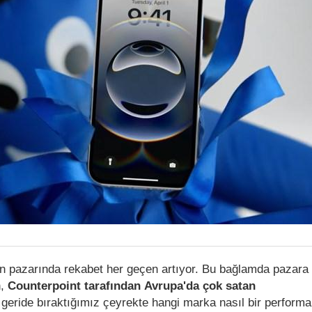
lefon pazarında rekabet her geçen artıyor. Bu bağlamda pazar
n,
Counterpoint tarafından
Avrupa'da çok satan
 geride bıraktığımız çeyrekte hangi marka nasıl bir perform