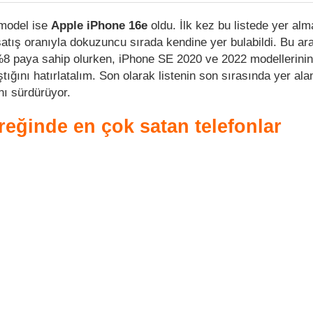
 model ise
Apple iPhone 16e
oldu. İlk kez bu listede yer al
atış oranıyla dokuzuncu sırada kendine yer bulabildi. Bu ar
%8 paya sahip olurken, iPhone SE 2020 ve 2022 modellerinin
ığını hatırlatalım. Son olarak listenin son sırasında yer al
nı sürdürüyor.
yreğinde en çok satan telefonlar