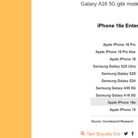
Galaxy A16 5G gibi modell
Tam Boyutta Gör