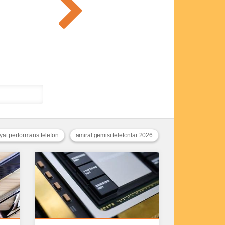
iyat performans telefon
amiral gemisi telefonlar 2026