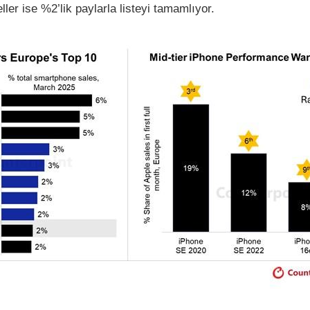
er ise %2’lik paylarla listeyi tamamlıyor.