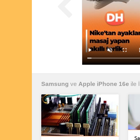
Samsung
ve
Apple iPhone 16e
ile 
Sa