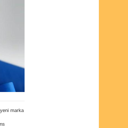
a yeni marka
ans