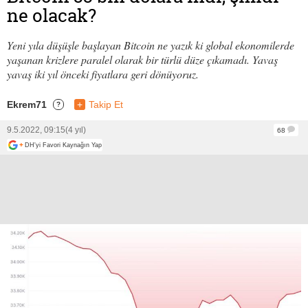
ne olacak?
Yeni yıla düşüşle başlayan Bitcoin ne yazık ki global ekonomilerde
yaşanan krizlere paralel olarak bir türlü düze çıkamadı. Yavaş
yavaş iki yıl önceki fiyatlara geri dönüyoruz.
Ekrem71
+
Takip Et
?
9.5.2022, 09:15
(4 yıl)
68
+
DH'yi Favori Kaynağın Yap