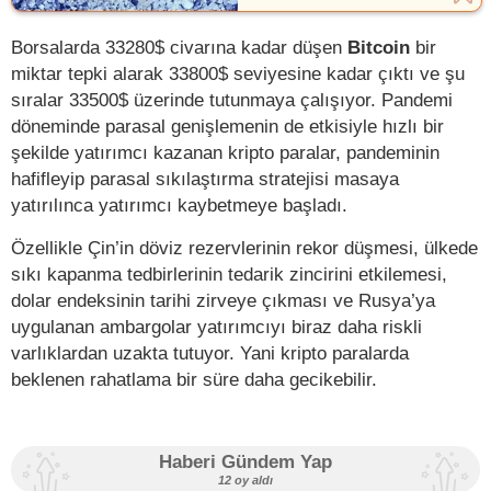
Borsalarda 33280$ civarına kadar düşen
Bitcoin
bir
miktar tepki alarak 33800$ seviyesine kadar çıktı ve şu
sıralar 33500$ üzerinde tutunmaya çalışıyor. Pandemi
döneminde parasal genişlemenin de etkisiyle hızlı bir
şekilde yatırımcı kazanan kripto paralar, pandeminin
hafifleyip parasal sıkılaştırma stratejisi masaya
yatırılınca yatırımcı kaybetmeye başladı.
Özellikle Çin’in döviz rezervlerinin rekor düşmesi, ülkede
sıkı kapanma tedbirlerinin tedarik zincirini etkilemesi,
dolar endeksinin tarihi zirveye çıkması ve Rusya’ya
uygulanan ambargolar yatırımcıyı biraz daha riskli
varlıklardan uzakta tutuyor. Yani kripto paralarda
beklenen rahatlama bir süre daha gecikebilir.
Haberi Gündem Yap
12 oy aldı