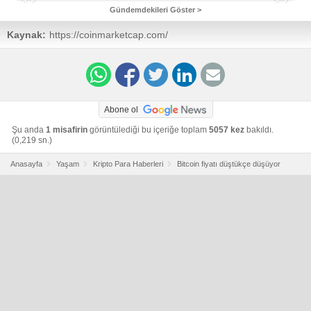
Gündemdekileri Göster >
Kaynak:
https://coinmarketcap.com/
Abone ol
Şu anda
1 misafirin
görüntülediği bu içeriğe toplam
5057 kez
bakıldı.
(0,219 sn.)
Anasayfa
Yaşam
Kripto Para Haberleri
Bitcoin fiyatı düştükçe düşüyor