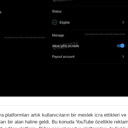
atformları artık kullanıcıların bir meslek icra ettikleri ve 
rı bir alan haline geldi. Bu konuda YouTube özellikle reklam 