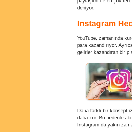
paylaşımı ile en çok terc
deniyor.
Instagram Hed
YouTube, zamanında kurdu
para kazandırıyor. Ayrıca
gelirler kazandıran bir pl
Daha farklı bir konsept 
daha zor. Bu nedenle ab
Instagram da yakın zam