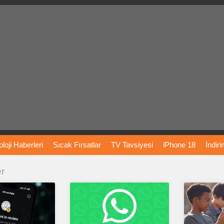
loji
Haberleri
Sıcak
Fırsatlar
TV
Tavsiyesi
iPhone
18
İndir
er
Önerileri
Türkiye
Araba
Fiyatları
Yapay
Zeka
Şarj
İstasyon
rı
Vizyondaki
Filmler
Bitcoin
Dizi
Önerileri
Telefon
Önerileri
agram
Dondurma
İnstagram
Çöktü
Mü