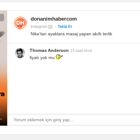
donanimhabercom
Instagram
Takip Et
Nike'tan ayaklara masaj yapan akıllı terlik
Thomas Anderson
15 saat önce
fiyatı yok mu