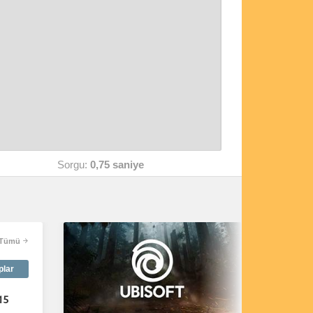
Sorgu:
0,75 saniye
Tümü
plar
15