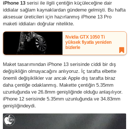
iPhone 13
serisi ile ilgili çentiğin küçüleceğine dair
iddialar sağlam kaynaklardan gündeme gelmişti. Bu hafta
aksesuar üreticileri için hazırlanmış iPhone 13 Pro
maketi iddiaları doğrular nitelikte.
Nvidia GTX 1050 Ti
yüksek fiyatla yeniden
bizlerle
Maket tasarımından iPhone 13 serisinde ciddi bir dış
değişikliğin olmayacağını anlıyoruz. İç tarafta elbette
önemli değişiklikler var ancak Apple dış tarafta biraz
daha çentiğe odaklanmış. Makette çentiğin 5.35mm
uzunluğunda ve 26.8mm genişliğinde olduğu anlaşılıyor.
iPhone 12 serisinde 5.35mm uzunluğunda ve 34.83mm
genişliğindeydi.