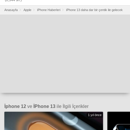
Anasayfa
Apple
iPhone Haberleri
iPhone 13 daha dar bir çentik ile gelecek
İphone 12
ve
İPhone 13
ile İlgili İçerikler
1 yıl önce