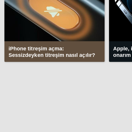
iPhone titreşim açma:
Apple, 
Sessizdeyken titreşim nasıl açılır?
onarım 