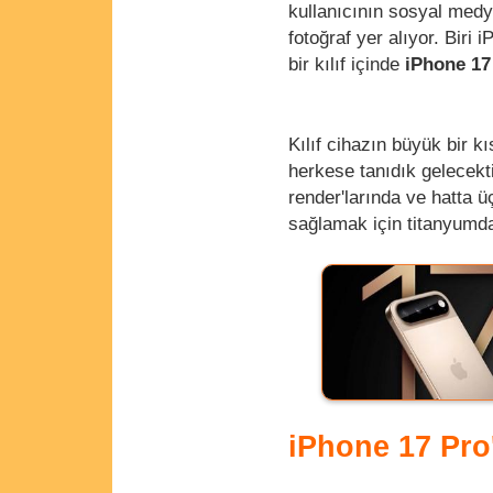
kullanıcının sosyal medy
fotoğraf yer alıyor. Biri
bir kılıf içinde
iPhone 17
Kılıf cihazın büyük bir k
herkese tanıdık gelecekt
render'larında ve hatta ü
sağlamak için titanyumd
iPhone 17 Pro'