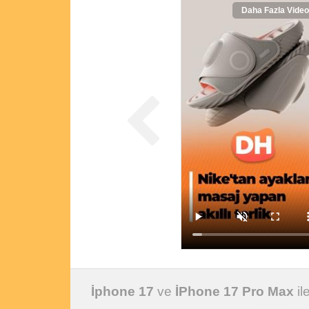
Daha Fazla Video
İphone 17
ve
İPhone 17 Pro Max
il