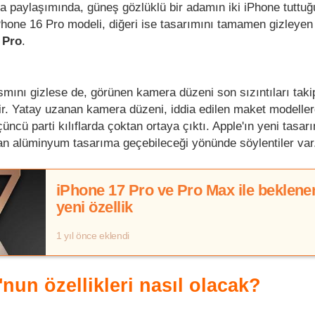
a paylaşımında, güneş gözlüklü bir adamın iki iPhone tuttuğu
 iPhone 16 Pro modeli, diğeri ise tasarımını tamamen gizleyen
 Pro
.
ısmını gizlese de, görünen kamera düzeni son sızıntıları tak
ir. Yatay uzanan kamera düzeni, iddia edilen maket modell
çüncü parti kılıflarda çoktan ortaya çıktı. Apple'ın yeni tas
an alüminyum tasarıma geçebileceği yönünde söylentiler var
iPhone 17 Pro ve Pro Max ile beklene
yeni özellik
1 yıl önce eklendi
nun özellikleri nasıl olacak?