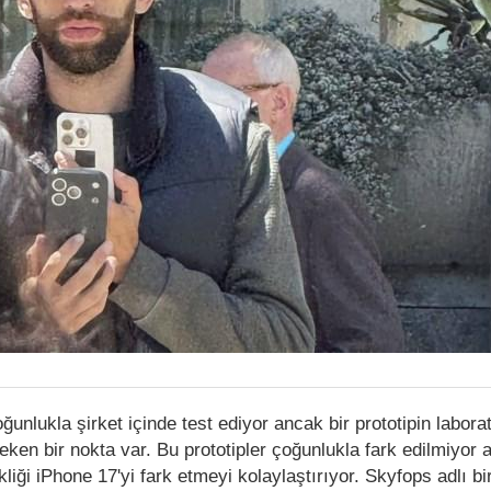
oğunlukla şirket içinde test ediyor ancak bir prototipin labor
reken bir nokta var. Bu prototipler çoğunlukla fark edilmiyor
liği iPhone 17'yi fark etmeyi kolaylaştırıyor. Skyfops adlı bi