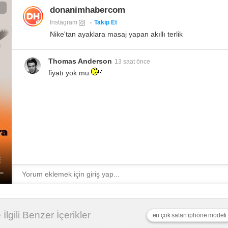
donanimhabercom
Instagram
Takip Et
Nike'tan ayaklara masaj yapan akıllı terlik
Thomas Anderson
13 saat önce
fiyatı yok mu
e İlgili Benzer İçerikler
en çok satan iphone modeli