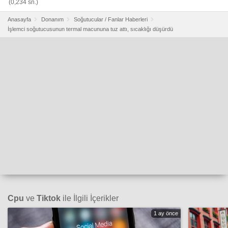
(0,234 sn.)
Anasayfa
Donanım
Soğutucular / Fanlar Haberleri
İşlemci soğutucusunun termal macununa tuz attı, sıcaklığı düşürdü
Cpu
ve
Tiktok
ile İlgili İçerikler
1 ay önce