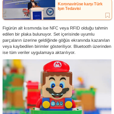
Koronavirüse karşı Türk
Işın Tedavisi
Figürün alt kısmında ise NFC veya RFID olduğu tahmin
edilen bir plaka bulunuyor. Set içerisinde uyumlu
parçaların üzerine geldiğinde göğüs ekranında kazanılan
veya kaybedilen birimler gösteriliyor. Bluetooth üzerinden
ise tüm veriler uygulamaya aktarılıyor.