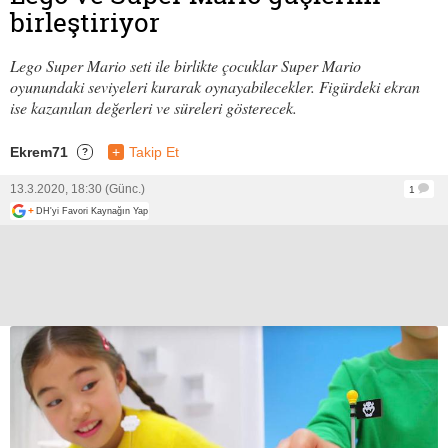
birleştiriyor
Lego Super Mario seti ile birlikte çocuklar Super Mario
oyunundaki seviyeleri kurarak oynayabilecekler. Figürdeki ekran
ise kazanılan değerleri ve süreleri gösterecek.
Ekrem71
+
Takip Et
?
13.3.2020, 18:30 (Günc.)
1
+
DH'yi Favori Kaynağın Yap