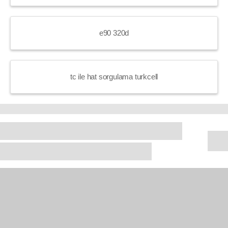
e90 320d
tc ile hat sorgulama turkcell