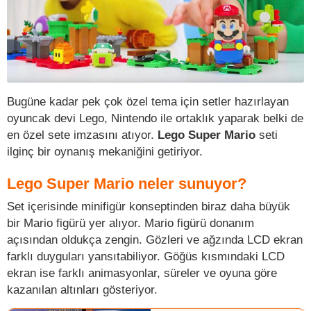
Bugüne kadar pek çok özel tema için setler hazırlayan
oyuncak devi Lego, Nintendo ile ortaklık yaparak belki de
en özel sete imzasını atıyor.
Lego Super Mario
seti
ilginç bir oynanış mekaniğini getiriyor.
Lego Super Mario neler sunuyor?
Set içerisinde minifigür konseptinden biraz daha büyük
bir Mario figürü yer alıyor. Mario figürü donanım
açısından oldukça zengin. Gözleri ve ağzında LCD ekran
farklı duyguları yansıtabiliyor. Göğüs kısmındaki LCD
ekran ise farklı animasyonlar, süreler ve oyuna göre
kazanılan altınları gösteriyor.