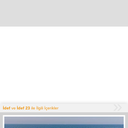
İdef
ve
İdef 23
ile İlgili İçerikler