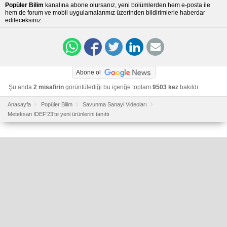
Popüler Bilim
kanalına abone olursanız, yeni bölümlerden hem e-posta ile
hem de forum ve mobil uygulamalarımız üzerinden bildirimlerle haberdar
edileceksiniz.
Abone ol
Şu anda
2 misafirin
görüntülediği bu içeriğe toplam
9503 kez
bakıldı.
Anasayfa
Popüler Bilim
Savunma Sanayi Videoları
Meteksan IDEF’23’te yeni ürünlerini tanıttı