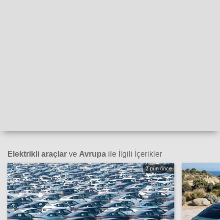
Elektrikli araçlar
ve
Avrupa
ile İlgili İçerikler
2 gün önce