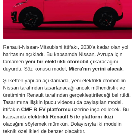
Renault-Nissan-Mitsubishi ittifakı, 2030'a kadar olan yol
haritasını açıkladı. Bu kapsamda Nissan, Avrupa için
tamamen
yeni bir elektrikli otomobil
çıkaracağını
duyurdu. Söz konusu model,
Micra'nın yerini alacak
.
Şirketten yapılan açıklamada, yeni elektrikli otomobilin
Nissan tarafından tasarlanacağı ancak mühendislik ve
üretiminin Renault tarafından gerçekleştirileceği belirtildi.
Tasarımına ilişkin ipucu videosu da paylaşılan model,
ittifakın
CMF B-EV platformu
üzerine inşa edilecek. Bu
kapsamda
elektrikli Renault 5 ile platform ikizi
olacağını söylemek mümkün. Dolayısıyla iki modelin
teknik özellikleri de benzer olacaktır.