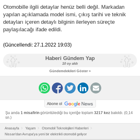
Otomobille ilgili detaylar henüz belli değil. Markadan
yapılan açıklamada model ismi, çıkış tarihi ve teknik
detayları içeren detaylı bilginin ilerleyen süreçte
paylaşılacağı ifade edildi.
(Güncellendi:
27.1.2022 19:03
)
Haberi Gündem Yap
10 oy aldı
Gündemdekileri Göster >
Abone ol
Şu anda
1 misafirin
görüntülediği bu içeriğe toplam
3217 kez
bakıldı. (0,14
sn.)
Anasayfa
Yaşam
Otomobil Teknolojileri Haberleri
Nissan'dan Avrupa'ya yeni bir elektrikli otomobil geliyor