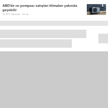
ABD'de ısı pompası satışları klimaları yakında
geçebilir
12.671
okunma ·
22 sa.