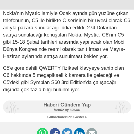
Nokia'nın Mystic ismiyle Ocak ayında gün yüzüne çıkan
telefonunun, C5 ile birlikte C serisinin bir üyesi olarak C6
adıyla pazara sunulacağı iddia edildi. 274 Dolardan
satışa sunulacağı konuşulan Nokia, Mystic, C6'nın C5
gibi 15-18 Şubat tarihleri arasında yapılacak olan Mobil
Dünya Kongresinde resmi olarak tanıtılması ve Mayıs-
Haziran aylarında satışa sunulması bekleniyor.
C5'e göre dahili QWERTY fiziksel klavyeye sahip olan
C6 hakkında 5 megapiksellik kamera ile geleceği ve
C5'deki gibi Symbian S60 3rd Edition'da çalışacağı
dışında çok fazla bilgi bulunmuyor.
Haberi Gündem Yap
Henüz oy almadı
Gündemdekileri Göster >