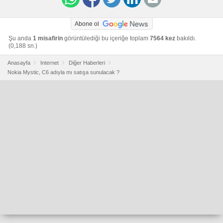
Abone ol
Şu anda
1 misafirin
görüntülediği bu içeriğe toplam
7564 kez
bakıldı.
(0,188 sn.)
Anasayfa
Internet
Diğer Haberleri
Nokia Mystic, C6 adıyla mı satışa sunulacak ?