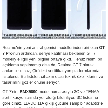
Realme'nin yeni amiral gemisi modellerinden biri olan
GT
7 Pro
'nun ardından, seriye katılması beklenen GT 7
modeliyle ilgili yeni bilgiler ortaya çıktı. Henüz resmi bir
açıklama yapılmamış olsa da, Realme GT 7 olarak
anılan bir cihaz, Çin’deki sertifikasyon platformlarında
listelendi. Bu listeler, cihazın olası teknik özelliklerini ve
tasarımını gözler önüne seriyor.
GT 7'nin,
RMX5090
model numarasıyla 3C ve TENAA
sertifikasyonlarında yer aldığı bildiriliyor. 3C listesine
göre cihaz, 11VDC 11A çıkış gücüne sahip bir adaptörle