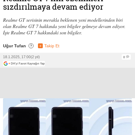
sızdırılmaya devam ediyor
Realme GT serisinin merakla beklenen yeni modellerinden biri
olan Realme GT 7 hakkında yeni bilgiler gelmeye devam ediyor.
İşte Realme GT 7 hakkındaki son bilgiler.
Uğur Tufan
+
Takip Et
?
18.1.2025, 17:00
(2 yıl)
0
+
DH'yi Favori Kaynağın Yap