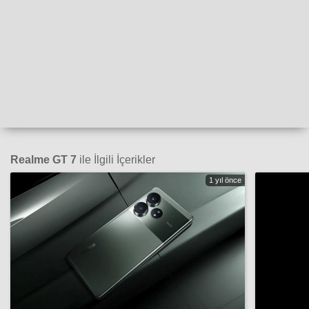
Realme GT 7
ile İlgili İçerikler
1 yıl önce