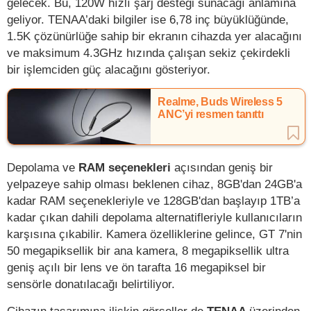
gelecek. Bu, 120W hızlı şarj desteği sunacağı anlamına
geliyor. TENAA’daki bilgiler ise 6,78 inç büyüklüğünde,
1.5K çözünürlüğe sahip bir ekranın cihazda yer alacağını
ve maksimum 4.3GHz hızında çalışan sekiz çekirdekli
bir işlemciden güç alacağını gösteriyor.
Realme, Buds Wireless 5
ANC’yi resmen tanıttı
Depolama ve
RAM seçenekleri
açısından geniş bir
yelpazeye sahip olması beklenen cihaz, 8GB'dan 24GB'a
kadar RAM seçenekleriyle ve 128GB'dan başlayıp 1TB’a
kadar çıkan dahili depolama alternatifleriyle kullanıcıların
karşısına çıkabilir. Kamera özelliklerine gelince, GT 7'nin
50 megapiksellik bir ana kamera, 8 megapiksellik ultra
geniş açılı bir lens ve ön tarafta 16 megapiksel bir
sensörle donatılacağı belirtiliyor.