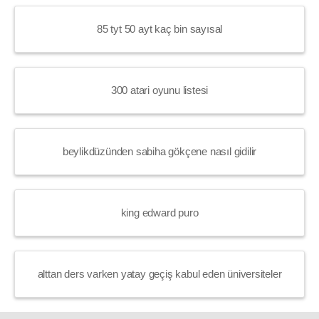
85 tyt 50 ayt kaç bin sayısal
300 atari oyunu listesi
beylikdüzünden sabiha gökçene nasıl gidilir
king edward puro
alttan ders varken yatay geçiş kabul eden üniversiteler