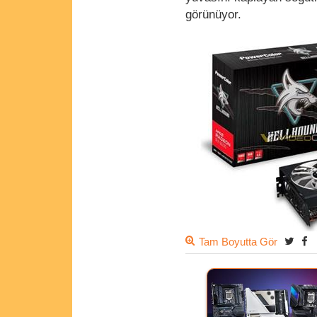
görünüyor.
Tam Boyutta Gör