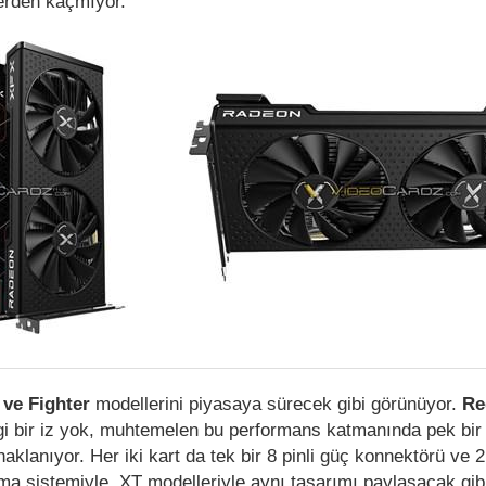
lerden kaçmıyor.
 ve Fighter
modellerini piyasaya sürecek gibi görünüyor.
Re
gi bir iz yok, muhtemelen bu performans katmanında pek bir
lanıyor. Her iki kart da tek bir 8 pinli güç konnektörü ve 2
a sistemiyle, XT modelleriyle aynı tasarımı paylaşacak gib