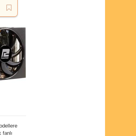
odellere
 fanlı