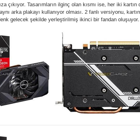
za çıkıyor. Tasarımların ilginç olan kısmı ise, her iki kartın 
ynı arka plakayı kullanıyor olması. 2 fanlı versiyonu, kartın
k gelecek şekilde yerleştirilmiş ikinci bir fandan oluşuyor.