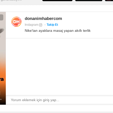
donanimhabercom
Instagram
Takip Et
Nike'tan ayaklara masaj yapan akıllı terlik