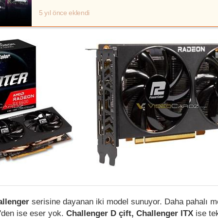
5 yıl önce eklendi
allenger
serisine dayanan iki model sunuyor. Daha pahalı m
den ise eser yok.
Challenger D çift, Challenger ITX
ise tek