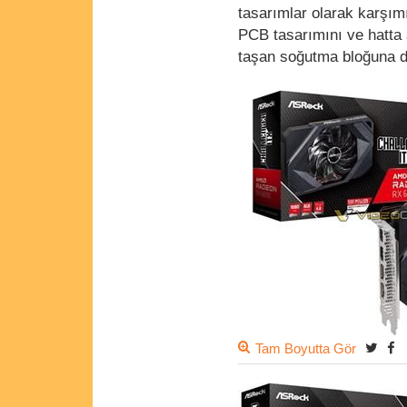
tasarımlar olarak karşımı
PCB tasarımını ve hatta a
taşan soğutma bloğuna den
Tam Boyutta Gör