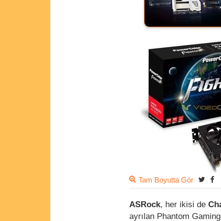
Tam Boyutta Gör
ASRock
, her ikisi de
Ch
ayrılan Phantom Gaming'