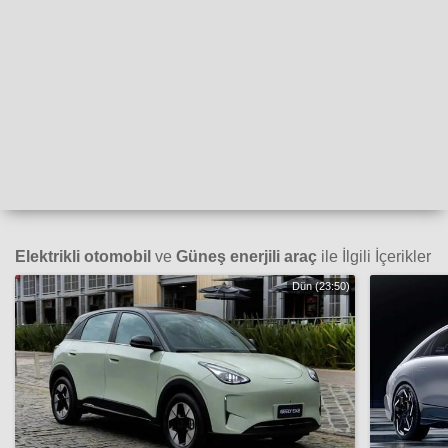
Elektrikli otomobil
ve
Güneş enerjili araç
ile İlgili İçerikler
Dün (23:50)