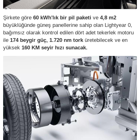
Şirkete göre
60 kWh'lık bir pil paketi
ve
4,8 m2
büyüklüğünde güneş panellerine sahip olan Lightyear 0,
bağımsız olarak kontrol edilen dört adet tekerlek motoru
ile
174 beygir güç, 1.720 nm tork
üretebilecek ve en
yüksek
160 KM seyir hızı sunacak.