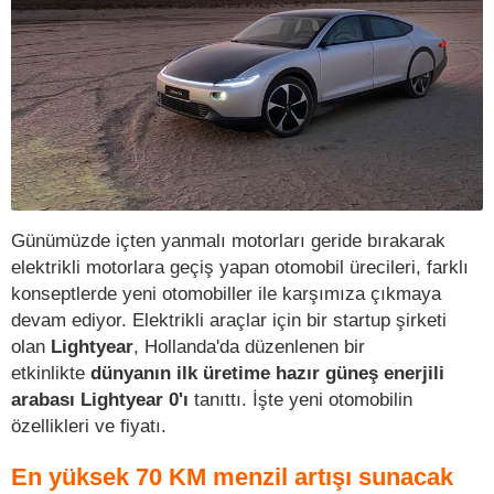
Günümüzde içten yanmalı motorları geride bırakarak
elektrikli motorlara geçiş yapan otomobil ürecileri, farklı
konseptlerde yeni otomobiller ile karşımıza çıkmaya
devam ediyor. Elektrikli araçlar için bir startup şirketi
olan
Lightyear
, Hollanda'da düzenlenen bir
etkinlikte
dünyanın ilk üretime hazır güneş enerjili
arabası Lightyear 0'ı
tanıttı. İşte yeni otomobilin
özellikleri ve fiyatı.
En yüksek 70 KM menzil artışı sunacak