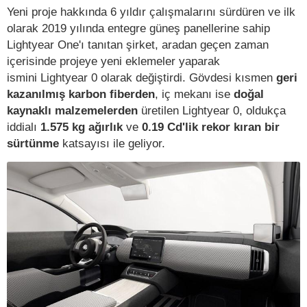
Yeni proje hakkında 6 yıldır çalışmalarını sürdüren ve ilk
olarak 2019 yılında entegre güneş panellerine sahip
Lightyear One'ı tanıtan şirket, aradan geçen zaman
içerisinde projeye yeni eklemeler yaparak
ismini Lightyear 0 olarak değiştirdi. Gövdesi kısmen
geri
kazanılmış karbon fiberden
, iç mekanı ise
doğal
kaynaklı malzemelerden
üretilen Lightyear 0, oldukça
iddialı
1.575 kg ağırlık
ve
0.19 Cd'lik rekor kıran bir
sürtünme
katsayısı ile geliyor.