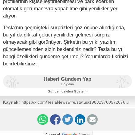
profillerinin kişiselleştirilebilmesi ve park ederken
otomatik geri manevra yapabilme gibi yenilikler yer
alıyor.
Tesla’nın geçmişteki sürprizleri göz önüne alındığında,
bu yıl da dikkat çekici yenilikler gelmesi sürpriz
olmayacak gibi görünüyor. Şirketin bu yılki yazılım
güncellemesinden sizin beklentiniz nedir? Tesla bu yıl
hangi özellikleri gündeme getirmeli? Yorumlarda fikrinizi
belirtebilirsiniz.
Haberi Gündem Yap
1 oy aldı
Gündemdekileri Göster >
Kaynak:
https://x.com/TeslaNewswire/status/1988297605726769219
Abone ol