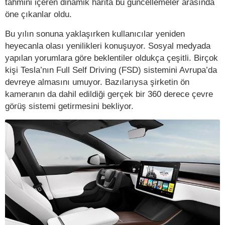
tahmini içeren dinamik harita bu güncellemeler arasında
öne çıkanlar oldu.
Bu yılın sonuna yaklaşırken kullanıcılar yeniden
heyecanla olası yenilikleri konuşuyor. Sosyal medyada
yapılan yorumlara göre beklentiler oldukça çeşitli. Birçok
kişi Tesla’nın Full Self Driving (FSD) sistemini Avrupa’da
devreye almasını umuyor. Bazılarıysa şirketin ön
kameranın da dahil edildiği gerçek bir 360 derece çevre
görüş sistemi getirmesini bekliyor.