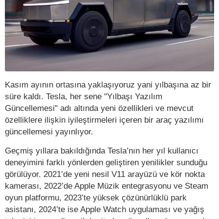
Kasım ayının ortasına yaklaşıyoruz yani yılbaşına az bir
süre kaldı. Tesla, her sene "Yılbaşı Yazılım
Güncellemesi" adı altında yeni özellikleri ve mevcut
özelliklere ilişkin iyileştirmeleri içeren bir araç yazılımı
güncellemesi yayınlıyor.
Geçmiş yıllara bakıldığında Tesla’nın her yıl kullanıcı
deneyimini farklı yönlerden geliştiren yenilikler sunduğu
görülüyor. 2021’de yeni nesil V11 arayüzü ve kör nokta
kamerası, 2022’de Apple Müzik entegrasyonu ve Steam
oyun platformu, 2023’te yüksek çözünürlüklü park
asistanı, 2024’te ise Apple Watch uygulaması ve yağış