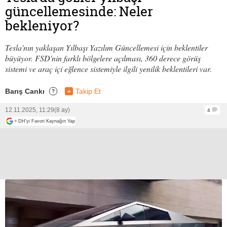
güncellemesinde: Neler
bekleniyor?
Tesla'nın yaklaşan Yılbaşı Yazılım Güncellemesi için beklentiler
büyüyor. FSD'nin farklı bölgelere açılması, 360 derece görüş
sistemi ve araç içi eğlence sistemiyle ilgili yenilik beklentileri var.
Barış Cankı
+
Takip Et
?
12.11.2025, 11:29
(8 ay)
4
+
DH'yi Favori Kaynağın Yap