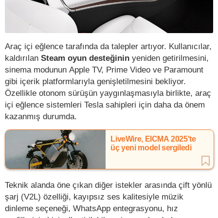
Araç içi eğlence tarafında da talepler artıyor. Kullanıcılar,
kaldırılan
Steam oyun desteğinin
yeniden getirilmesini,
sinema modunun Apple TV, Prime Video ve Paramount
gibi içerik platformlarıyla genişletilmesini bekliyor.
Özellikle otonom sürüşün yaygınlaşmasıyla birlikte, araç
içi eğlence sistemleri Tesla sahipleri için daha da önem
kazanmış durumda.
LiveWire, EICMA 2025'te
üç yeni model sergiledi
Teknik alanda öne çıkan diğer istekler arasında çift yönlü
şarj (V2L) özelliği, kayıpsız ses kalitesiyle müzik
dinleme seçeneği, WhatsApp entegrasyonu, hız