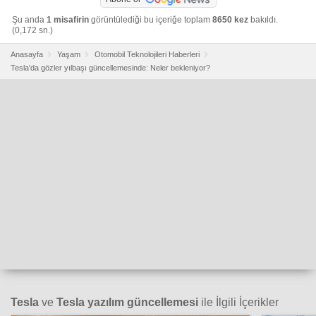
Şu anda
1 misafirin
görüntülediği bu içeriğe toplam
8650 kez
bakıldı.
(0,172 sn.)
Anasayfa
Yaşam
Otomobil Teknolojileri Haberleri
Tesla'da gözler yılbaşı güncellemesinde: Neler bekleniyor?
Tesla
ve
Tesla yazılım güncellemesi
ile İlgili İçerikler