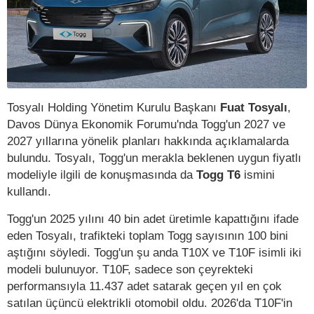
Tosyalı Holding Yönetim Kurulu Başkanı
Fuat Tosyalı
,
Davos Dünya Ekonomik Forumu'nda Togg'un 2027 ve
2027 yıllarına yönelik planları hakkında açıklamalarda
bulundu. Tosyalı, Togg'un merakla beklenen uygun fiyatlı
modeliyle ilgili de konuşmasında da
Togg T6
ismini
kullandı.
Togg'un 2025 yılını 40 bin adet üretimle kapattığını ifade
eden Tosyalı, trafikteki toplam Togg sayısının 100 bini
aştığını söyledi. Togg'un şu anda T10X ve T10F isimli iki
modeli bulunuyor. T10F, sadece son çeyrekteki
performansıyla 11.437 adet satarak geçen yıl en çok
satılan üçüncü elektrikli otomobil oldu. 2026'da T10F'in