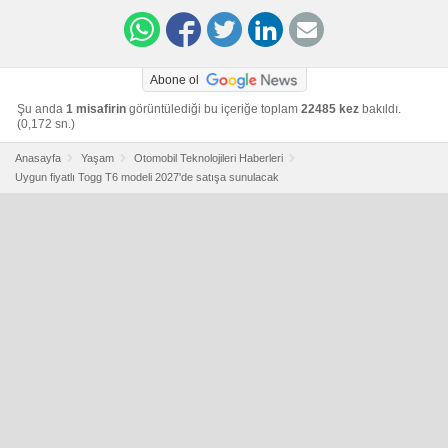
Abone ol
Şu anda
1 misafirin
görüntülediği bu içeriğe toplam
22485 kez
bakıldı.
(0,172 sn.)
Anasayfa
Yaşam
Otomobil Teknolojileri Haberleri
Uygun fiyatlı Togg T6 modeli 2027'de satışa sunulacak