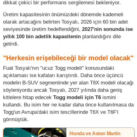
dikkat çekici bir performans sergilemesi bekleniyor.
Üretim kapasitesinin önümüzdeki dönemde kademeli
olarak artacağını belirten Tosyalı, 2026 için 60 bin adet
seviyesinde üretim hedeflendiğini,
2027'nin sonunda ise
yıllık 100 bin adetlik kapasitenin
planlandığını dile
getirdi.
"Herkesin erişebileceği bir model olacak"
Fuat Tosyalı'nın "ucuz Togg modeli" konusundaki
açıklaması ise kafaları karıştırdı. Daha önce üçüncü
modelin B-SUV segmentinde yer alan T8X modeli olacağı
söyleniyordu ancak Tosyalı, 2027 yılında daha geniş
kitlelere hitap edecek
Togg modeli için T6
ismini
kullandı. Bu isim her ne kadar daha önce kullanılmasa da
Togg'un Avrupa'daki isim tescillerinde T6X ve T6F'i
görmüştük.
Honda ve Aston Martin