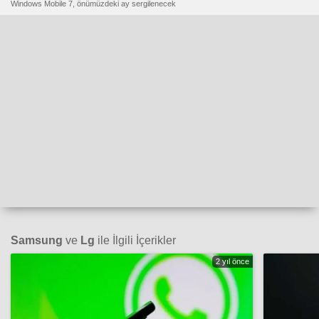
Windows Mobile 7, önümüzdeki ay sergilenecek
Samsung
ve
Lg
ile İlgili İçerikler
2 yıl önce