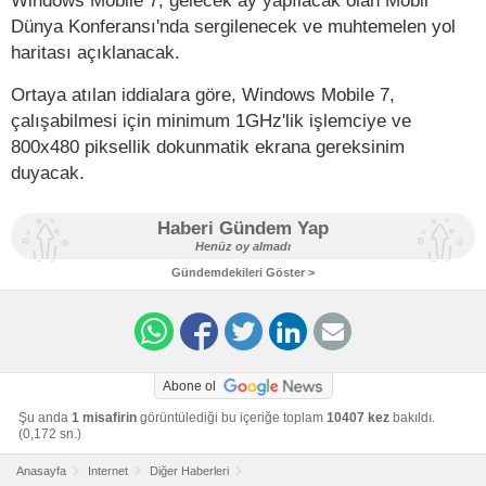
Dünya Konferansı'nda sergilenecek ve muhtemelen yol
haritası açıklanacak.
Ortaya atılan iddialara göre, Windows Mobile 7,
çalışabilmesi için minimum 1GHz'lik işlemciye ve
800x480 piksellik dokunmatik ekrana gereksinim
duyacak.
Haberi Gündem Yap
Henüz oy almadı
Gündemdekileri Göster >
Abone ol
Şu anda
1 misafirin
görüntülediği bu içeriğe toplam
10407 kez
bakıldı.
(0,172 sn.)
Anasayfa
Internet
Diğer Haberleri