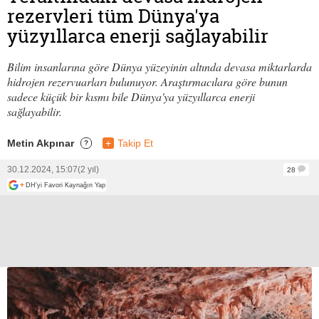
rezervleri tüm Dünya'ya
yüzyıllarca enerji sağlayabilir
Bilim insanlarına göre Dünya yüzeyinin altında devasa miktarlarda
hidrojen rezervuarları bulunuyor. Araştırmacılara göre bunun
sadece küçük bir kısmı bile Dünya'ya yüzyıllarca enerji
sağlayabilir.
Metin Akpınar
+
Takip Et
?
30.12.2024, 15:07
(2 yıl)
28
+
DH'yi Favori Kaynağın Yap