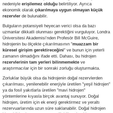
nedeniyle
erişilemez olduğu
belirtiliyor. Ayrıca
ekonomik olarak
çıkarılmaya uygun olmayan küçük
rezervler
de bulunabilir.
Bulguların potansiyeli heyecan verici olsa da bazı
uzmanlar dikkatli olunması gerektiğini vurguluyor. Londra
Üniversitesi Akademisi’nden Profesör Bill McGuire,
hidrojenin bu ölçekte çıkarılmasının "
muazzam bir
küresel girişim gerektireceğini
" ve bunun için yeterli
zamanın olmadığını ifade etti. Dahası, bu hidrojen
rezervlerinin tam yerleri bilinmemekte
ve
araştırmacılar için bir sonraki zorluğu oluşturmakta.
Zorluklar büyük olsa da hidrojenin doğal rezervlerden
çıkarılması, yenilenebilir enerjiyle üretilen "yeşil hidrojen"
ya da fosil yakıtlarla üretilen "mavi hidrojen"
yöntemlerine kıyasla birçok avantaj sunuyor. Doğal
hidrojen, üretim için ek enerji gerektirmez ve yeraltı
rezervuarlarında uzun süre saklanabilir. Doğal hidrojen