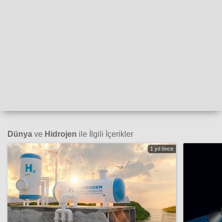
Dünya
ve
Hidrojen
ile İlgili İçerikler
1 yıl önce