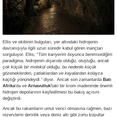
Ellis ve ekibinin bulguları, yer altındaki hidrojenin
davranışıyla ilgili uzun süredir kabul gören inançları
sorguluyor. Ellis,
“Tüm kariyerim boyunca benimsediğim
paradigma, hidrojenin dışarıda olduğu, oluştuğu, ancak
çok küçük bir molekül olduğu, bu nedenle küçük
gözeneklerden, çatlaklardan ve kayalardan kolayca
kaçtığı yönündeydi.”
diyor.
Ancak son zamanlarda
Batı
Afrika
'da ve
Arnavutluk
'taki bir krom madeninde önemli
hidrojen depolarının keşfedilmesi bu bakış açısını
değiştirdi.
Ancak bu rakamların umut verici olmasına rağmen, bazı
rezervlerin derinlik veya deniz altı gibi zorlu koşullar