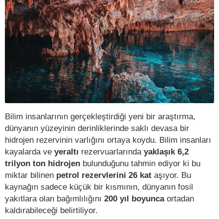
Bilim insanlarının gerçekleştirdiği yeni bir araştırma,
dünyanın yüzeyinin derinliklerinde saklı devasa bir
hidrojen rezervinin varlığını ortaya koydu. Bilim insanları
kayalarda ve
yeraltı
rezervuarlarında
yaklaşık 6,2
trilyon ton hidrojen
bulunduğunu tahmin ediyor ki bu
miktar bilinen
petrol rezervlerini 26 kat
aşıyor. Bu
kaynağın sadece küçük bir kısmının, dünyanın fosil
yakıtlara olan bağımlılığını
200 yıl boyunca
ortadan
kaldırabileceği belirtiliyor.