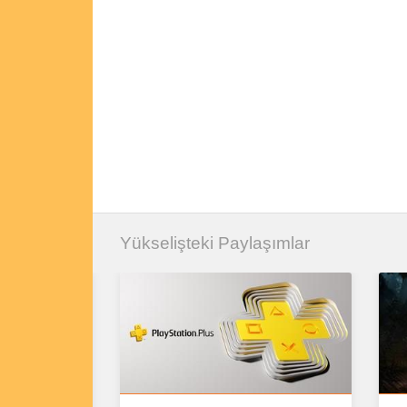
Yükselişteki Paylaşımlar