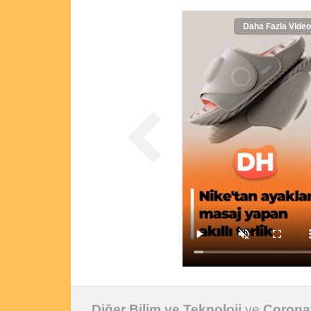
Daha Fazla Video
Diğer Bilim ve Teknoloji
ve
Corona