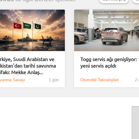
rkiye, Suudi Arabistan ve
Togg servis ağı genişliyor:
kistan'dan tarihi savunma
yeni servis açıldı
tifakı: Mekke Anlaş...
vunma Sanayi
1 gün
Otomobil Teknolojileri
2 