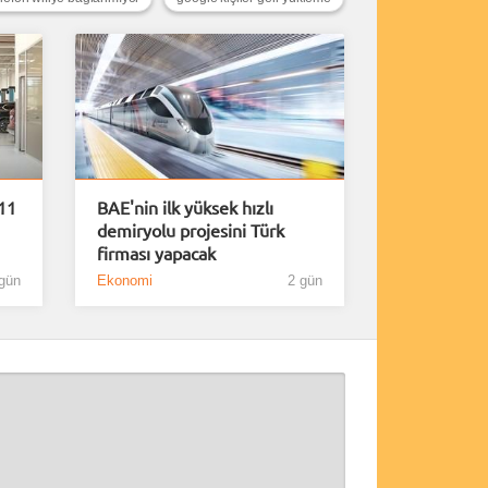
 11
BAE'nin ilk yüksek hızlı
demiryolu projesini Türk
firması yapacak
gün
Ekonomi
2 gün