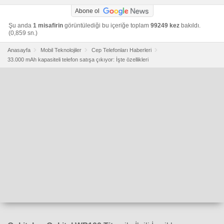
Abone ol
Şu anda
1 misafirin
görüntülediği bu içeriğe toplam
99249 kez
bakıldı.
(0,859 sn.)
Anasayfa
Mobil Teknolojiler
Cep Telefonları Haberleri
33.000 mAh kapasiteli telefon satışa çıkıyor: İşte özellikleri