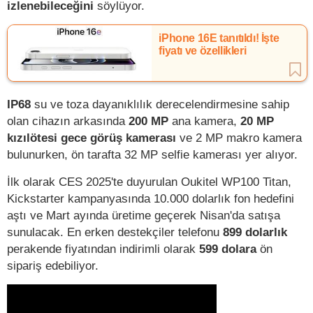
izlenebileceğini
söylüyor.
iPhone 16E tanıtıldı! İşte
fiyatı ve özellikleri
IP68
su ve toza dayanıklılık derecelendirmesine sahip
olan cihazın arkasında
200 MP
ana kamera,
20 MP
kızılötesi gece görüş kamerası
ve 2 MP makro kamera
bulunurken, ön tarafta 32 MP selfie kamerası yer alıyor.
İlk olarak CES 2025'te duyurulan Oukitel WP100 Titan,
Kickstarter kampanyasında 10.000 dolarlık fon hedefini
aştı ve Mart ayında üretime geçerek Nisan'da satışa
sunulacak. En erken destekçiler telefonu
899 dolarlık
perakende fiyatından indirimli olarak
599 dolara
ön
sipariş edebiliyor.