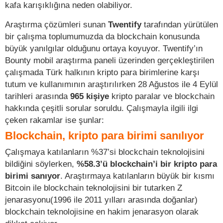
kafa karışıklığına neden olabiliyor.
Araştırma çözümleri sunan
Twentify
tarafından yürütülen
bir çalışma toplumumuzda da blockchain konusunda
büyük yanılgılar olduğunu ortaya koyuyor. Twentify’ın
Bounty mobil araştırma paneli üzerinden gerçekleştirilen
çalışmada Türk halkının kripto para birimlerine karşı
tutum ve kullanımının araştırılırken 28 Ağustos ile 4 Eylül
tarihleri arasında
965 kişiye
kripto paralar ve blockchain
hakkında çeşitli sorular soruldu. Çalışmayla ilgili ilgi
çeken rakamlar ise şunlar:
Blockchain, kripto para birimi sanılıyor
Çalışmaya katılanların %37’si blockchain teknolojisini
bildiğini söylerken,
%58.3’ü blockchain’i bir kripto para
birimi sanıyor
. Araştırmaya katılanların büyük bir kısmı
Bitcoin ile blockchain teknolojisini bir tutarken Z
jenarasyonu(1996 ile 2011 yılları arasında doğanlar)
blockchain teknolojisine en hakim jenarasyon olarak