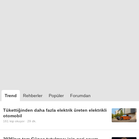
Trend
Rehberler
Popüler
Forumdan
Tükettiğinden daha fazla elektrik üreten elektrikli
otomobil
161
kişi okuyor ·
29 dk.