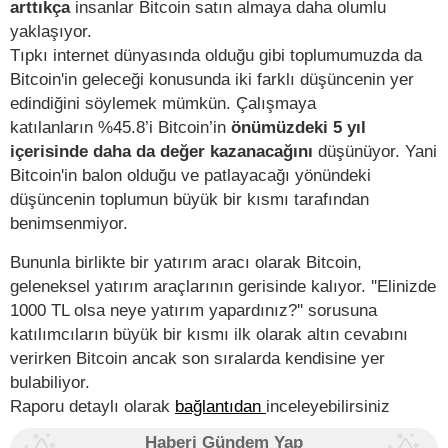
arttıkça
insanlar Bitcoin satın almaya daha olumlu
yaklaşıyor.
Tıpkı internet dünyasında olduğu gibi toplumumuzda da
Bitcoin'in geleceği konusunda iki farklı düşüncenin yer
edindiğini söylemek mümkün. Çalışmaya
katılanların %45.8’i Bitcoin’in
önümüzdeki 5 yıl
içerisinde daha da değer kazanacağını
düşünüyor. Yani
Bitcoin'in balon olduğu ve patlayacağı yönündeki
düşüncenin toplumun büyük bir kısmı tarafından
benimsenmiyor.
Bununla birlikte bir yatırım aracı olarak Bitcoin,
geleneksel yatırım araçlarının gerisinde kalıyor. ''Elinizde
1000 TL olsa neye yatırım yapardınız?'' sorusuna
katılımcıların büyük bir kısmı ilk olarak altın cevabını
verirken Bitcoin ancak son sıralarda kendisine yer
bulabiliyor.
Raporu detaylı olarak
bağlantıdan
inceleyebilirsiniz
Haberi Gündem Yap