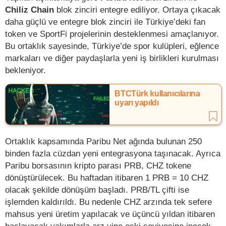
Chiliz Chain
blok zinciri entegre ediliyor. Ortaya çıkacak
daha güçlü ve entegre blok zinciri ile Türkiye’deki fan
token ve SportFi projelerinin desteklenmesi amaçlanıyor.
Bu ortaklık sayesinde, Türkiye’de spor kulüpleri, eğlence
markaları ve diğer paydaşlarla yeni iş birlikleri kurulması
bekleniyor.
BTCTürk kullanıcılarına
uyarı yapıldı
Ortaklık kapsamında Paribu Net ağında bulunan 250
binden fazla cüzdan yeni entegrasyona taşınacak. Ayrıca
Paribu borsasının kripto parası PRB, CHZ tokene
dönüştürülecek. Bu haftadan itibaren 1 PRB = 10 CHZ
olacak şekilde dönüşüm başladı. PRB/TL çifti ise
işlemden kaldırıldı. Bu nedenle CHZ arzında tek sefere
mahsus yeni üretim yapılacak ve üçüncü yıldan itibaren