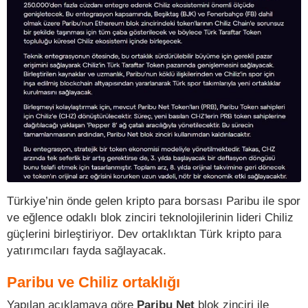
Türkiye’nin önde gelen kripto para borsası Paribu ile spor
ve eğlence odaklı blok zinciri teknolojilerinin lideri Chiliz
güçlerini birleştiriyor. Dev ortaklıktan Türk kripto para
yatırımcıları fayda sağlayacak.
Paribu ve Chiliz ortaklığı
Yapılan açıklamaya göre
Paribu Net
blok zinciri ile