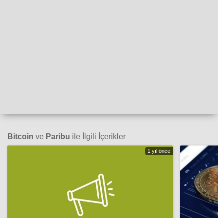
Bitcoin
ve
Paribu
ile İlgili İçerikler
1 yıl önce