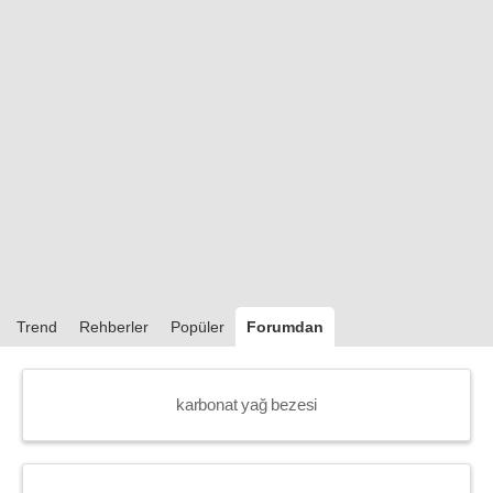
Trend
Rehberler
Popüler
Forumdan
karbonat yağ bezesi