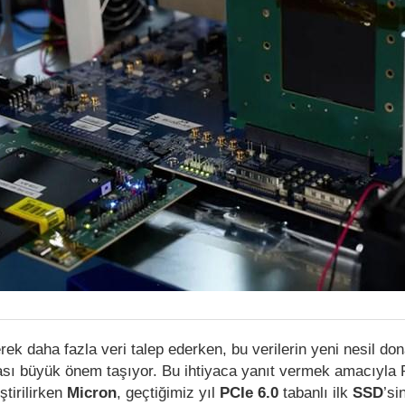
ek daha fazla veri talep ederken, bu verilerin yeni nesil do
lması büyük önem taşıyor. Bu ihtiyaca yanıt vermek amacıyla 
ştirilirken
Micron
, geçtiğimiz yıl
PCIe 6.0
tabanlı ilk
SSD
’sin