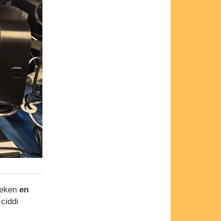
ereken
en
 ciddi