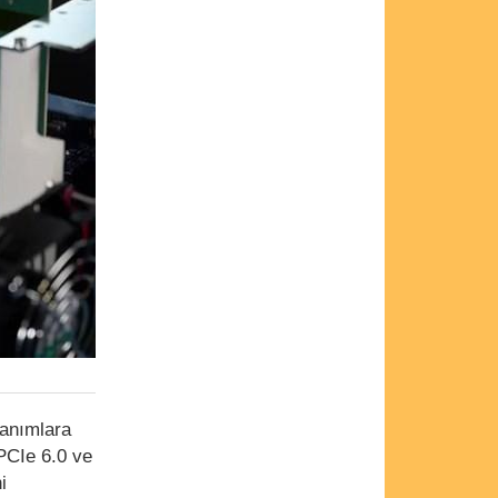
nanımlara
PCIe 6.0 ve
i