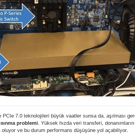
 PCIe 7.0 teknolojileri büyük vaatler sunsa da, aşılması g
 ısınma problemi
. Yüksek hızda veri transferi, donanımların
 oluyor ve bu durum performans düşüşüne yol açabiliyor.