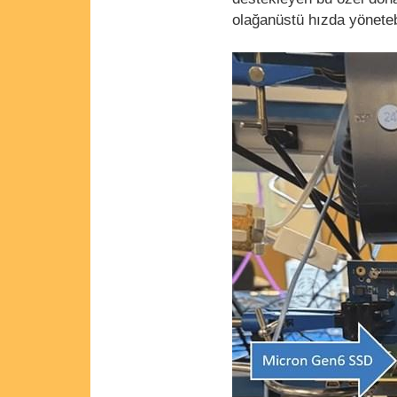
olağanüstü hızda yöneteb