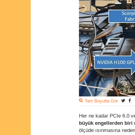
Tam Boyutta Gör
Her ne kadar PCIe 6.0 ve
büyük engellerden biri
ölçüde ısınmasına neden