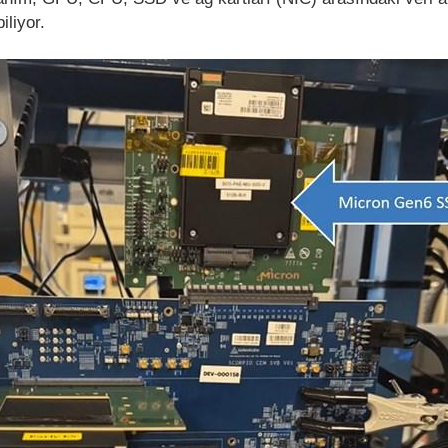
iliyor.