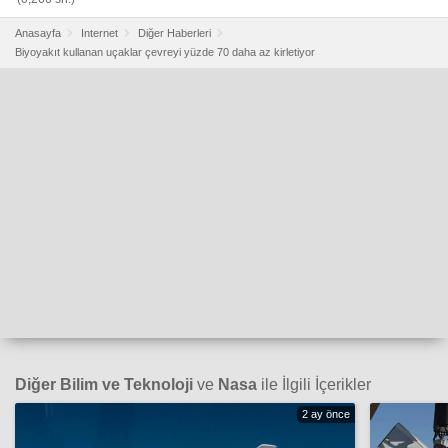
Anasayfa
Internet
Diğer Haberleri
Biyoyakıt kullanan uçaklar çevreyi yüzde 70 daha az kirletiyor
Diğer Bilim ve Teknoloji
ve
Nasa
ile İlgili İçerikler
2 ay önce