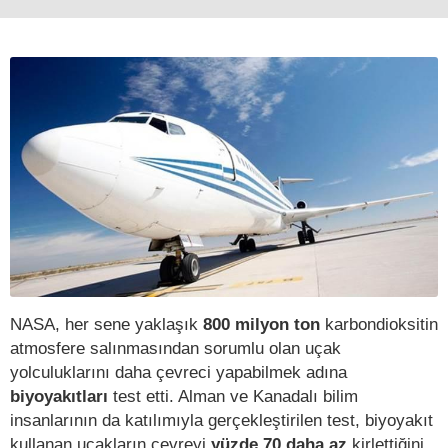
NASA, her sene yaklaşık
800 milyon ton
karbondioksitin
atmosfere salınmasından sorumlu olan uçak
yolculuklarını daha çevreci yapabilmek adına
biyoyakıtları
test etti. Alman ve Kanadalı bilim
insanlarının da katılımıyla gerçekleştirilen test, biyoyakıt
kullanan uçakların çevreyi
yüzde 70 daha az
kirlettiğini