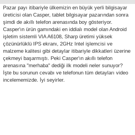
Pazar payı itibariyle ülkemizin en büyük yerli bilgisayar
üreticisi olan Casper, tablet bilgisayar pazarından sonra
şimdi de akıllı telefon arenasında boy gösteriyor.
Casper'ın ürün gamındaki en iddialı model olan Android
işletim sistemli VIA A6108, Sharp üretimi yüksek
çözünürlüklü IPS ekranı, 2GHz Intel işlemcisi ve
malzeme kalitesi gibi detaylar itibariyle dikkatleri üzerine
çekmeyi başarmıştı. Peki Casper'ın akıllı telefon
arenasına "merhaba" dediği ilk modeli neler sunuyor?
İşte bu sorunun cevabı ve telefonun tüm detayları video
incelememizde. İyi seyirler.