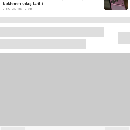
beklenen çıkış tarihi
6.853
okunma ·
1 gün