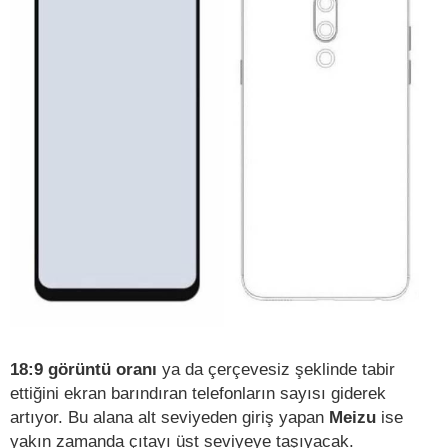
18:9 görüntü oranı
ya da çerçevesiz şeklinde tabir
ettiğini ekran barındıran telefonların sayısı giderek
artıyor. Bu alana alt seviyeden giriş yapan
Meizu
ise
yakın zamanda çıtayı üst seviyeye taşıyacak.