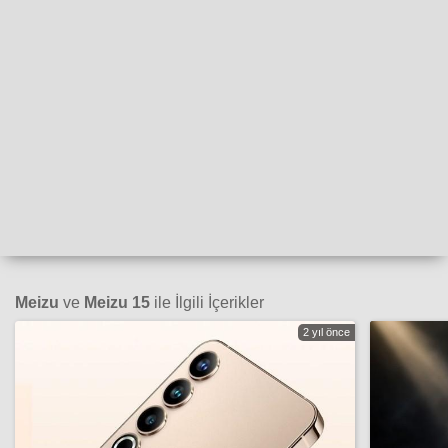
Meizu
ve
Meizu 15
ile İlgili İçerikler
2 yıl önce