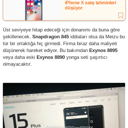
iPhone X satış tahminleri
düşüyor
Üst seviyeye hitap edeceği için donanımı da buna göre
şekillenecek.
Snapdragon 845
iddiaları olsa da Meizu bu
tür bir ortaklığa hiç girmedi. Firma biraz daha maliyeti
düşünerek hareket ediyor. Bu bakımdan
Exynos 8895
veya daha eski
Exynos 8890
yonga seti şaşırtıcı
olmayacaktır.