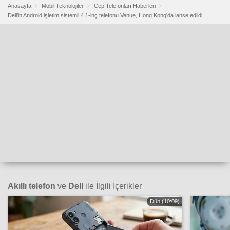
Anasayfa
Mobil Teknolojiler
Cep Telefonları Haberleri
Dell'in Android işletim sistemli 4.1-inç telefonu Venue, Hong Kong'da lanse edildi
Akıllı telefon
ve
Dell
ile İlgili İçerikler
Dün (10:09)