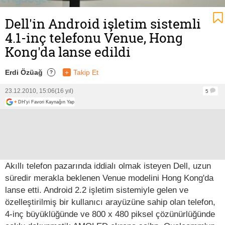
Dell'in Android işletim sistemli
4.1-inç telefonu Venue, Hong
Kong'da lanse edildi
Erdi Özüağ
+
Takip Et
?
23.12.2010, 15:06
(16 yıl)
5
+
DH'yi Favori Kaynağın Yap
Akıllı telefon pazarında iddialı olmak isteyen Dell, uzun
süredir merakla beklenen Venue modelini Hong Kong'da
lanse etti. Android 2.2 işletim sistemiyle gelen ve
özelleştirilmiş bir kullanıcı arayüzüne sahip olan telefon,
4-inç büyüklüğünde ve 800 x 480 piksel çözünürlüğünde