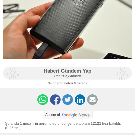
Haberi Gündem Yap
Henüz oy almadı
Gündemdekileri Göster >
Abone ol
Şu anda
1 misafirin
görüntülediği bu içeriğe toplam
12121 kez
bakıldı.
(0,25 sn.)