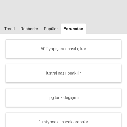
Trend
Rehberler
Popüler
Forumdan
502 yapıştırıcı nasıl çıkar
lustral nasıl bırakılır
lpg tank değişimi
1 milyona alınacak arabalar