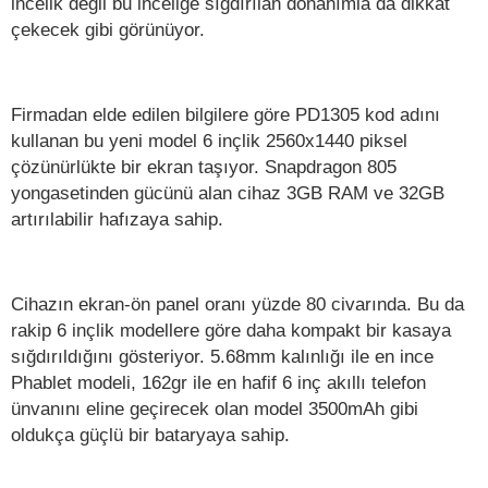
incelik değil bu inceliğe sığdırılan donanımla da dikkat
çekecek gibi görünüyor.
Firmadan elde edilen bilgilere göre PD1305 kod adını
kullanan bu yeni model 6 inçlik 2560x1440 piksel
çözünürlükte bir ekran taşıyor. Snapdragon 805
yongasetinden gücünü alan cihaz 3GB RAM ve 32GB
artırılabilir hafızaya sahip.
Cihazın ekran-ön panel oranı yüzde 80 civarında. Bu da
rakip 6 inçlik modellere göre daha kompakt bir kasaya
sığdırıldığını gösteriyor. 5.68mm kalınlığı ile en ince
Phablet modeli, 162gr ile en hafif 6 inç akıllı telefon
ünvanını eline geçirecek olan model 3500mAh gibi
oldukça güçlü bir bataryaya sahip.