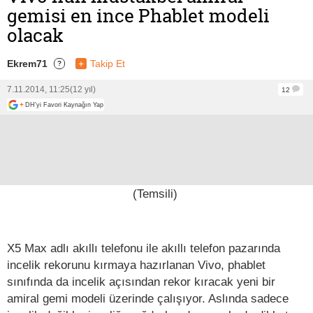
gemisi en ince Phablet modeli
olacak
Ekrem71
+
Takip Et
?
7.11.2014, 11:25
(12 yıl)
12
+
DH'yi Favori Kaynağın Yap
(Temsili)
X5 Max adlı akıllı telefonu ile akıllı telefon pazarında
incelik rekorunu kırmaya hazırlanan Vivo, phablet
sınıfında da incelik açısından rekor kıracak yeni bir
amiral gemi modeli üzerinde çalışıyor. Aslında sadece