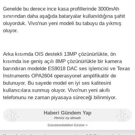
Genelde bu derece ince kasa profillerinde 3000mAh
sınırından daha aşağıda bataryalar kullanıldığına şahit
oluyorduk. Vivo'nun yeni modeli bu tabuyu da yıkmış
oluyor.
Arka kısımda OIS destekli 13MP çözünürlükte, ön
kısımda ise geniş açılı 8MP çözünürlükte bir kamera
barındıran modelde ES9018 DAC ses işlemcisi ve Texas
Instruments OPA2604 operasyonel amplifikatör de
bulunuyor. Bu sayede model en iyi ses kalitesini
kullanıcılara sunmuş oluyor. Vivo'nun yeni akıllı
telefonunu ne zaman piyasaya süreceği bilinmiyor.
Haberi Gündem Yap
Henüz oy almadı
Gündemdekileri Göster >