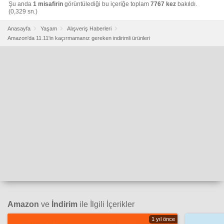
Şu anda
1 misafirin
görüntülediği bu içeriğe toplam
7767 kez
bakıldı.
(0,329 sn.)
Anasayfa
Yaşam
Alışveriş Haberleri
Amazon'da 11.11'in kaçırmamanız gereken indirimli ürünleri
Amazon
ve
İndirim
ile İlgili İçerikler
1 yıl önce