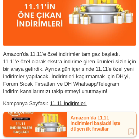
Amazon'da 11.11'e özel indirimler tam gaz başladı.
11.11'e özel olarak ekstra indirime giren ürünleri sizin için
bir araya getirdik. Ayrıca gün içerisinde 11.11'e özel yeni
indirimler yapılacak. İndirimleri kaçırmamak için DH'yi,
Forum Sıcak Fırsatları ve DH Whatsapp/Telegram
indirim kanallarımızı takip etmeyi unutmayın!
Kampanya Sayfası:
11.11 İndirimleri
Amazon’da 11.11
indirimleri başladı! İşte
düşen ilk fırsatlar