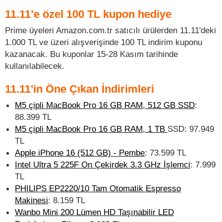
11.11’e özel 100 TL kupon hediye
Prime üyeleri Amazon.com.tr satıcılı ürülerden 11.11'deki
1.000 TL ve üzeri alışverişinde 100 TL indirim kuponu
kazanacak. Bu kuponlar 15-28 Kasım tarihinde
kullanılabilecek.
11.11'in Öne Çıkan İndirimleri
M5 çipli MacBook Pro 16 GB RAM, 512 GB SSD
:
88.399 TL
M5 çipli MacBook Pro 16 GB RAM, 1 TB
SSD: 97.949
TL
Apple iPhone 16 (512 GB) - Pembe
: 73.599 TL
Intel Ultra 5 225F On Çekirdek 3.3 GHz İşlemci
: 7.999
TL
PHILIPS EP2220/10 Tam Otomatik Espresso
Makinesi
: 8.159 TL
Wanbo Mini 200 Lümen HD Taşınabilir LED