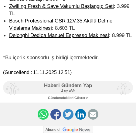
Zwilling Fresh & Save Vakumlu Başlangıç Seti
: 3.999
TL
Bosch Professional GSR 12V,35 Akülü Delme
Vidalama Makinesi
: 8.603 TL
Delonghi Dedica Manuel Espresso Makinesi
: 8.999 TL
*Bu içerik sponsorlu iş birliği içermektedir.
(Güncellendi:
11.11.2025 12:51
)
Haberi Gündem Yap
2 oy aldı
Gündemdekileri Göster >
Abone ol