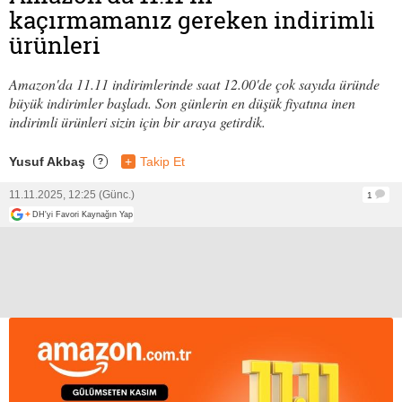
kaçırmamanız gereken indirimli
ürünleri
Amazon'da 11.11 indirimlerinde saat 12.00'de çok sayıda üründe
büyük indirimler başladı. Son günlerin en düşük fiyatına inen
indirimli ürünleri sizin için bir araya getirdik.
Yusuf Akbaş
+
Takip Et
?
11.11.2025, 12:25 (Günc.)
1
+
DH'yi Favori Kaynağın Yap