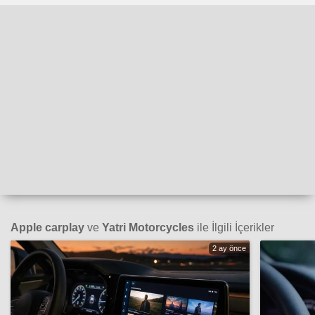
Apple carplay
ve
Yatri Motorcycles
ile İlgili İçerikler
2 ay önce