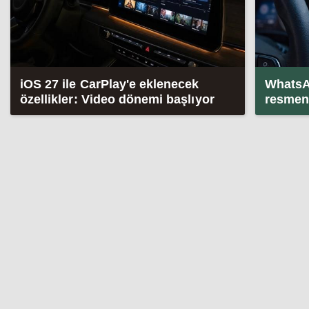
iOS 27 ile CarPlay'e eklenecek
WhatsAp
özellikler: Video dönemi başlıyor
resmen