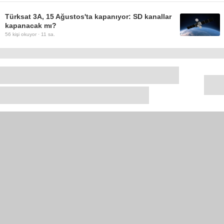
Türksat 3A, 15 Ağustos'ta kapanıyor: SD kanallar
kapanacak mı?
56
kişi okuyor ·
11 sa.