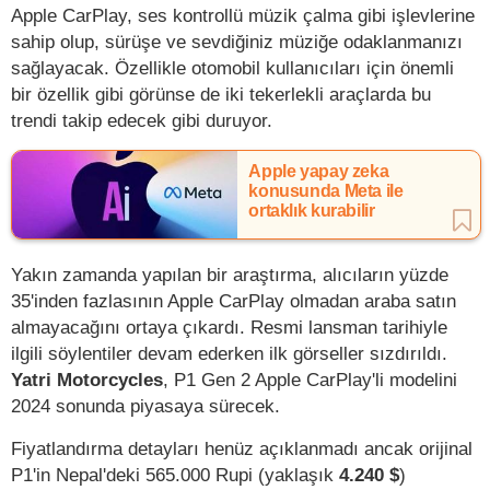
Apple CarPlay, ses kontrollü müzik çalma gibi işlevlerine
sahip olup, sürüşe ve sevdiğiniz müziğe odaklanmanızı
sağlayacak. Özellikle otomobil kullanıcıları için önemli
bir özellik gibi görünse de iki tekerlekli araçlarda bu
trendi takip edecek gibi duruyor.
Apple yapay zeka
konusunda Meta ile
ortaklık kurabilir
Yakın zamanda yapılan bir araştırma, alıcıların yüzde
35'inden fazlasının Apple CarPlay olmadan araba satın
almayacağını ortaya çıkardı. Resmi lansman tarihiyle
ilgili söylentiler devam ederken ilk görseller sızdırıldı.
Yatri Motorcycles
, P1 Gen 2 Apple CarPlay'li modelini
2024 sonunda piyasaya sürecek.
Fiyatlandırma detayları henüz açıklanmadı ancak orijinal
P1'in Nepal'deki 565.000 Rupi (yaklaşık
4.240 $
)