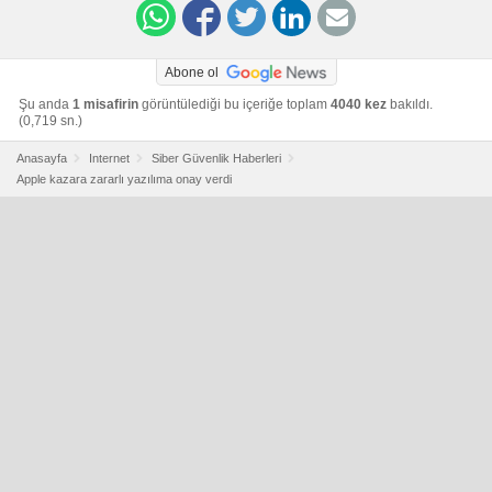
Abone ol
Şu anda
1 misafirin
görüntülediği bu içeriğe toplam
4040 kez
bakıldı.
(0,719 sn.)
Anasayfa
Internet
Siber Güvenlik Haberleri
Apple kazara zararlı yazılıma onay verdi