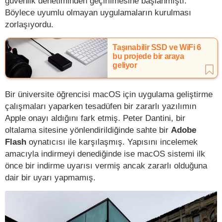
güvenlik denetiminden geçirilmesine başlanmıştı.
Böylece uyumlu olmayan uygulamaların kurulması
zorlaşıyordu.
Taşınabilir SSD ve WiFi 6
bu projede bir araya
geliyor
Bir üniversite öğrencisi macOS için uygulama geliştirme
çalışmaları yaparken tesadüfen bir zararlı yazılımın
Apple onayı aldığını fark etmiş. Peter Dantini, bir
oltalama sitesine yönlendirildiğinde sahte bir
Adobe
Flash
oynatıcısı ile karşılaşmış. Yapısını incelemek
amacıyla indirmeyi denediğinde ise macOS sistemi ilk
önce bir indirme uyarısı vermiş ancak zararlı olduğuna
dair bir uyarı yapmamış.