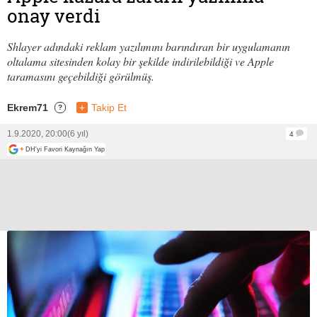
onay verdi
Shlayer adındaki reklam yazılımını barındıran bir uygulamanın
oltalama sitesinden kolay bir şekilde indirilebildiği ve Apple
taramasını geçebildiği görülmüş.
Ekrem71
+
Takip Et
?
1.9.2020, 20:00
(6 yıl)
4
+
DH'yi Favori Kaynağın Yap