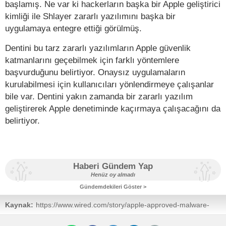
başlamış. Ne var ki hackerların başka bir Apple geliştirici
kimliği ile Shlayer zararlı yazılımını başka bir
uygulamaya entegre ettiği görülmüş.
Dentini bu tarz zararlı yazılımların Apple güvenlik
katmanlarını geçebilmek için farklı yöntemlere
başvurduğunu belirtiyor. Onaysız uygulamaların
kurulabilmesi için kullanıcıları yönlendirmeye çalışanlar
bile var. Dentini yakın zamanda bir zararlı yazılım
geliştirerek Apple denetiminde kaçırmaya çalışacağını da
belirtiyor.
Haberi Gündem Yap
Henüz oy almadı
Gündemdekileri Göster >
Kaynak:
https://www.wired.com/story/apple-approved-malware-
macos-notarization-shlayer/