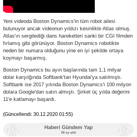
Yeni videoda Boston Dynamics'in tüm robot ailesi
bulunuyor ancak videonun yıldızı kesinlikle Atlas olmuş.
Atlas'ın sergilediği dans hareketleri sanki bir CGI filmden
fırlamış gibi görünüyor. Boston Dynamics robotikte
neden bir numara olduğunu yine en iyi şekilde ortaya
koymayı başarmış.
Boston Dynamics bu ayın başlarında tam 1,1 milyar
dolar karşılğında Softbank'tan Hyundai'ya satılmıştı.
Softbank ise 2017 yılında Boston Dynamics'i 100 milyon
dolara Google'dan satın almıştı. Şirket üç yılda değerini
11'e katlamayı başardı.
(Güncellendi:
30.12.2020 01:55
)
Haberi Gündem Yap
36 oy aldı