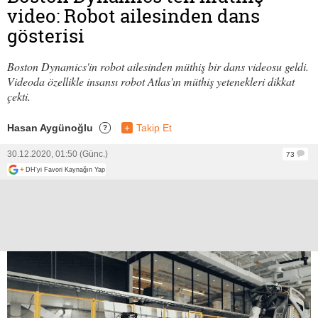
video: Robot ailesinden dans
gösterisi
Boston Dynamics'in robot ailesinden müthiş bir dans videosu geldi.
Videoda özellikle insansı robot Atlas'ın müthiş yetenekleri dikkat
çekti.
Hasan Aygünoğlu
+
Takip Et
?
30.12.2020, 01:50 (Günc.)
73
+
DH'yi Favori Kaynağın Yap