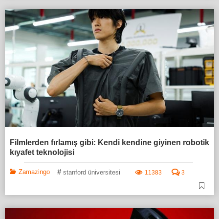
Filmlerden fırlamış gibi: Kendi kendine giyinen robotik
kıyafet teknolojisi
#
Zamazingo
stanford üniversitesi
11383
3