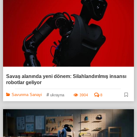
Savaş alanında yeni dönem: Silahlandırılmış insansı
robotlar geliyor
#
Savunma Sanayi
ukrayna
3904
8