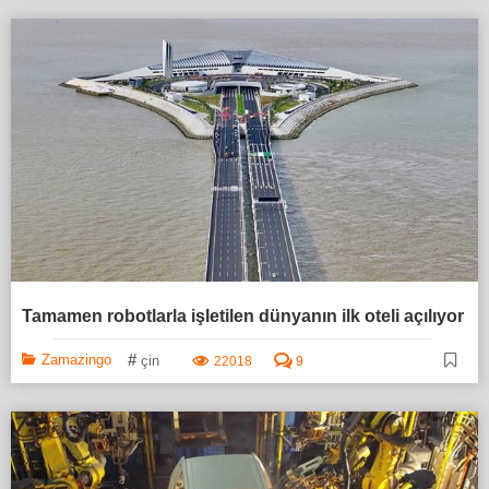
Tamamen robotlarla işletilen dünyanın ilk oteli açılıyor
#
Zamazingo
çin
22018
9