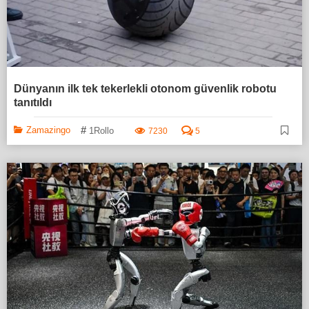
Dünyanın ilk tek tekerlekli otonom güvenlik robotu
tanıtıldı
#
Zamazingo
1Rollo
7230
5