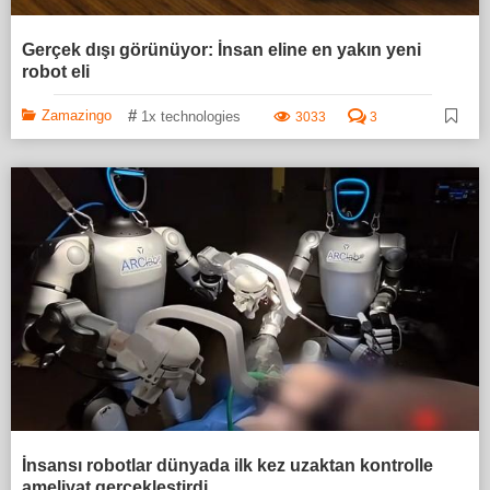
Gerçek dışı görünüyor: İnsan eline en yakın yeni
robot eli
#
Zamazingo
1x technologies
3033
3
İnsansı robotlar dünyada ilk kez uzaktan kontrolle
ameliyat gerçekleştirdi