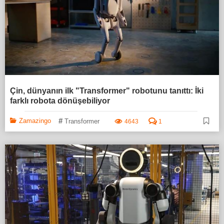
Çin, dünyanın ilk "Transformer" robotunu tanıttı: İki
farklı robota dönüşebiliyor
#
Zamazingo
Transformer
4643
1