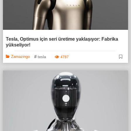
Tesla, Optimus için seri üretime yaklaşıyor: Fabrika
yükseliyor!
#
Zamazingo
tesla
4787