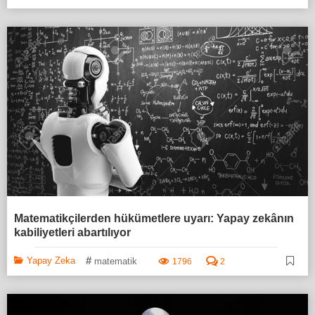
Matematikçilerden hükümetlere uyarı: Yapay zekânın
kabiliyetleri abartılıyor
#
Yapay Zeka
matematik
1796
2