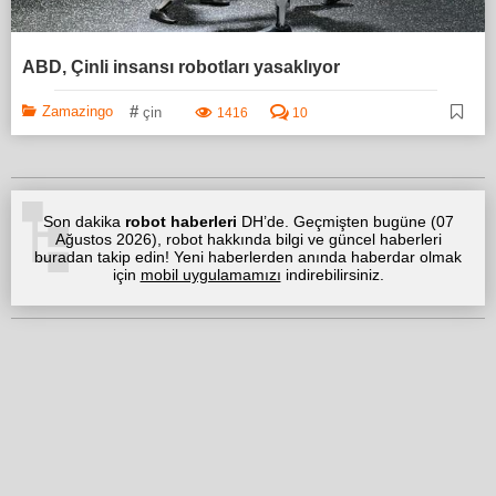
ABD, Çinli insansı robotları yasaklıyor
#
Zamazingo
çin
1416
10
Son dakika
robot haberleri
DH’de. Geçmişten bugüne (
07
Ağustos 2026
), robot hakkında bilgi ve güncel haberleri
buradan takip edin! Yeni haberlerden anında haberdar olmak
için
mobil uygulamamızı
indirebilirsiniz.