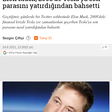
parasını yatırdığından bahsetti
Geçtiğimiz günlerde bir Twitter sohbetinde Elon Musk, 2008'deki
finansal krizde Tesla zor zamanlardan geçerken Tesla'ya son
parasını nasıl yatırdığından bahsetti.
Sezgin Çiftçi
+
Takip Et
?
24.8.2021, 22:00
(5 yıl)
2
+
DH'yi Favori Kaynağın Yap