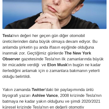
Tesla
'nın değeri her geçen gün diğer otomobil
üreticilerinden daha büyük olmaya devam ediyor. Bu
anlamda şirketin şu anda iflasın eşiğinde olduğuna
inanmak zor. Geçtiğimiz günlerde
The New York
Observer
gazetesinde Tesla'nın ilk zamanlarında büyük
bir mücadele verdiği ve
Elon Musk
'ın bugün ne kadar
ilerlediğini anlamak için o zamanlara bakmanın yeterli
olduğu belirtildi.
Yakın zamanda
Twitter
'daki bir paylaşımında ünlü
biyografi yazarı
Ashlee Vance
, 2008 krizinde Tesla'nın
batmaya ne kadar yakın olduğunu ve şimdi 2020/2021
küresel krizinde Tesla'nın en değerli otomotiv