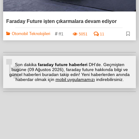
Faraday Future işten çıkarmalara devam ediyor
#
Otomobil Teknolojileri
ff1
5051
11
Son dakika
faraday future haberleri
DH’de. Geçmişten
bugüne (
09 Ağustos 2026
), faraday future hakkında bilgi ve
güncel haberleri buradan takip edin! Yeni haberlerden anında
haberdar olmak için
mobil uygulamamızı
indirebilirsiniz.