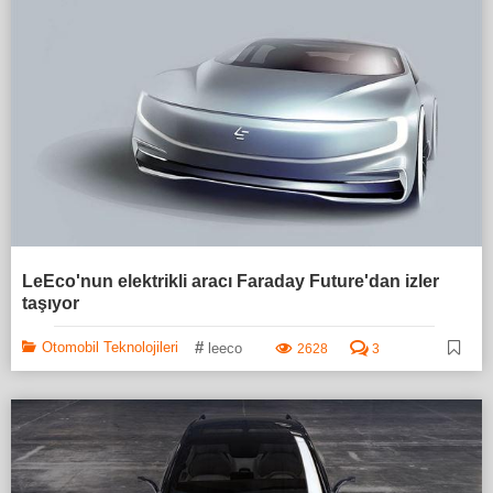
LeEco'nun elektrikli aracı Faraday Future'dan izler
taşıyor
#
Otomobil Teknolojileri
leeco
2628
3