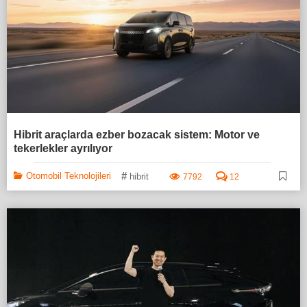
Hibrit araçlarda ezber bozacak sistem: Motor ve
tekerlekler ayrılıyor
#
Otomobil Teknolojileri
hibrit
7792
12