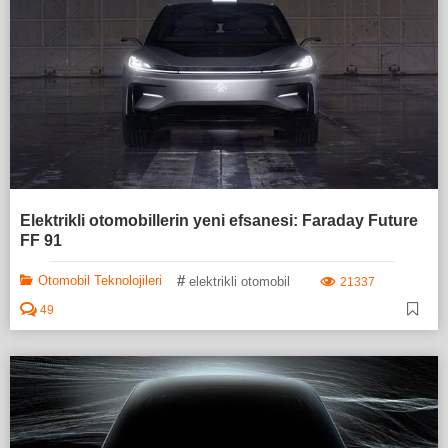
Elektrikli otomobillerin yeni efsanesi: Faraday Future
FF 91
#
Otomobil Teknolojileri
elektrikli otomobil
21337
49