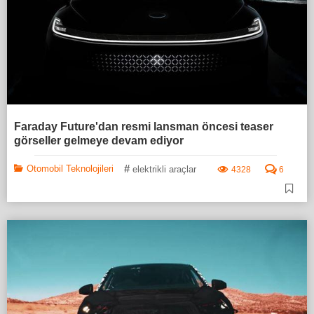
Faraday Future'dan resmi lansman öncesi teaser
görseller gelmeye devam ediyor
#
Otomobil Teknolojileri
elektrikli araçlar
4328
6