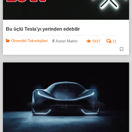
Bu üçlü Tesla’yı yerinden edebilir
#
Otomobil Teknolojileri
Aston Martin
5637
12