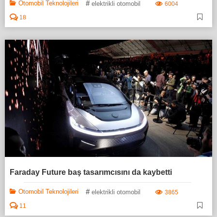
#
Otomobil Teknolojileri
elektrikli otomobil
6004
18
Faraday Future baş tasarımcısını da kaybetti
#
Otomobil Teknolojileri
elektrikli otomobil
3865
11