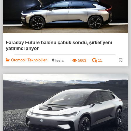
Faraday Future balonu çabuk söndü, şirket yeni
yatırımcı arıyor
#
Otomobil Teknolojileri
tesla
5663
11