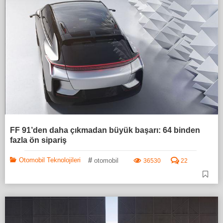
FF 91’den daha çıkmadan büyük başarı: 64 binden
fazla ön sipariş
#
Otomobil Teknolojileri
otomobil
36530
22