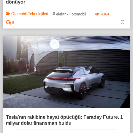
dönüyor
#
Otomobil Teknolojileri
elektrikli otomobil
4364
6
Tesla'nın rakibine hayat öpücüğü: Faraday Future, 1
milyar dolar finansman buldu