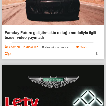
Faraday Future geliştirmekte olduğu modeliyle ilgili
teaser video yayınladı
#
Otomobil Teknolojileri
elektrikli otomobil
3495
3