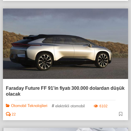
Faraday Future FF 91'in fiyatı 300.000 dolardan düşük
olacak
#
Otomobil Teknolojileri
elektrikli otomobil
6102
22