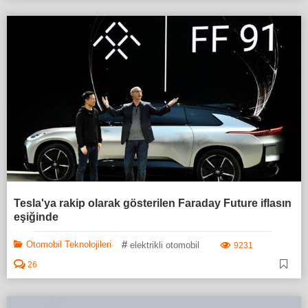
Tesla'ya rakip olarak gösterilen Faraday Future iflasın
eşiğinde
#
Otomobil Teknolojileri
elektrikli otomobil
9231
26