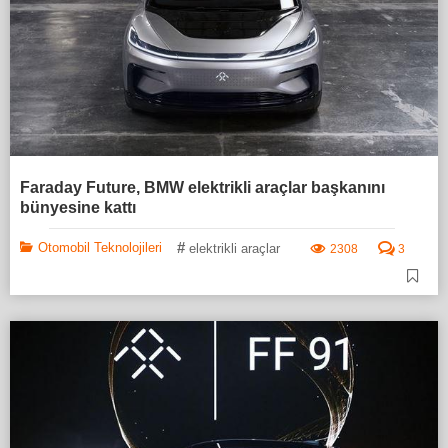
Faraday Future, BMW elektrikli araçlar başkanını
bünyesine kattı
#
Otomobil Teknolojileri
elektrikli araçlar
2308
3