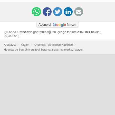
Abone ol
Şu anda
1 misafirin
görüntülediği bu içeriğe toplam
2349 kez
bakıldı.
(0,343 sn.)
Anasayfa
Yaşam
Otomobil Teknolojileri Haberleri
Hyundai ve Seul Üniversitesi, batarya araştırma merkezi açıyor