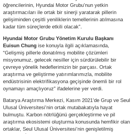
öğrencilerinin, Hyundai Motor Grubu’nun yetkin
araştırmacıları ile ortak bir sinerji yaratarak pillerin
gelişiminden çeşitli yeniliklerin temellerinin atılmasına
kadar tüm süreçlerde etkili olacak”.
Hyundai Motor Grubu Yönetim Kurulu Başkanı
Euisun Chung
ise konuyla ilgili açıklamasında,
“Gelişmiş pillerle donatılmış mobilite çözümleri
misyonumuz, gelecek nesiller için sürdürülebilir bir
çevreye yönelik hedeflerimizin bir parçası. Ortak
araştırma ve geliştirme yatırımlarımızla, mobilite
endüstrisinin elektrifikasyona geçişinde önemli bir rol
oynamayı amaçlıyoruz” ifadelerine yer verdi.
Batarya Araştırma Merkezi, Kasım 2021’de Grup ve Seul
Ulusal Üniversitesi’nin ortak mutabakatıyla hayat
bulmuştu. Karbon nötrlüğünü gerçekleştirme ve pil
araştırma ekosistemi oluşturma konusunda hemfikir olan
ortaklar, Seul Ulusal Üniversitesi’nin genişletilmiş