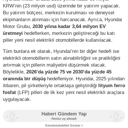
KRW’nin (23 milyon usd) üzerinde bir yatırım yapacak.
Bu yatırım bütçesi, merkezin kurulması ve deneysel
ekipmanların alınması için harcanacak. Ayrıca, Hyundai
Motor Grubu,
2030 yılına kadar 3,64 milyon EV
üretmeyi
hedeflerken, merkezin geliştireceği bu katı
piller yeni nesil elektrikli otomobillerde kullanılacak.
Tüm bunlara ek olarak, Hyundai’nin bir diğer hedefi ise
elektrikli otomobillerin satın alınabilirliğini ve pratikliğini
artırmak için pillerin maliyetini düşürmek olacak.
Böylelikle,
2026’da yüzde 75 ve 2030’da yüzde 45
oranında bir düşüş
hedefleniyor. Hyundai, 2025 yılından
itibaren, pil şirketleriyle ortaklaşa geliştirdiği
lityum ferro
fosfat
(LFP) pilleri de ilk kez yeni nesil elektrikli araçlara
uygulayacak.
Haberi Gündem Yap
Henüz oy almadı
Gündemdekileri Göster >