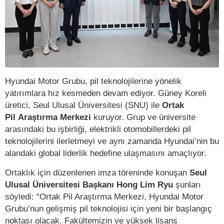
Hyundai Motor Grubu, pil teknolojilerine yönelik
yatırımlara hız kesmeden devam ediyor. Güney Koreli
üretici, Seul Ulusal Üniversitesi (SNU) ile
Ortak
Pil Araştırma Merkezi
kuruyor. Grup ve üniversite
arasındaki bu işbirliği, elektrikli otomobillerdeki pil
teknolojilerini ilerletmeyi ve aynı zamanda Hyundai’nin bu
alandaki global liderlik hedefine ulaşmasını amaçlıyor.
Ortaklık için düzenlenen imza töreninde konuşan
Seul
Ulusal Üniversitesi Başkanı Hong Lim Ryu
şunları
söyledi: “Ortak Pil Araştırma Merkezi, Hyundai Motor
Grubu’nun gelişmiş pil teknolojisi için yeni bir başlangıç
noktası olacak. Fakültemizin ve yüksek lisans