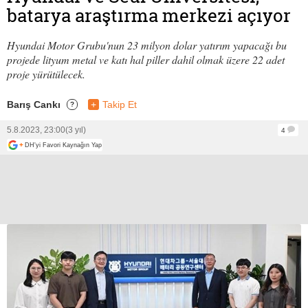
batarya araştırma merkezi açıyor
Hyundai Motor Grubu'nun 23 milyon dolar yatırım yapacağı bu
projede lityum metal ve katı hal piller dahil olmak üzere 22 adet
proje yürütülecek.
Barış Cankı
+
Takip Et
?
5.8.2023, 23:00
(3 yıl)
4
+
DH'yi Favori Kaynağın Yap