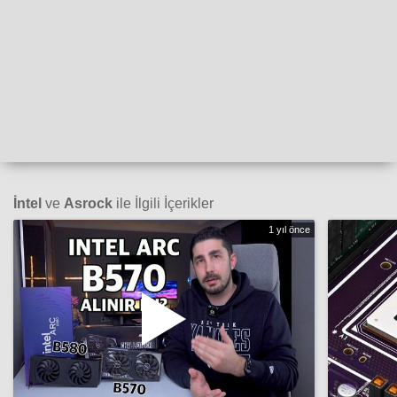
İntel
ve
Asrock
ile İlgili İçerikler
1 yıl önce