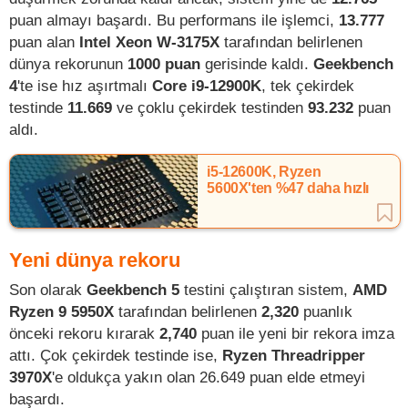
puan almayı başardı. Bu performans ile işlemci,
13.777
puan alan
Intel Xeon W-3175X
tarafından belirlenen
dünya rekorunun
1000 puan
gerisinde kaldı.
Geekbench
4
'te ise hız aşırtmalı
Core i9-12900K
, tek çekirdek
testinde
11.669
ve çoklu çekirdek testinden
93.232
puan
aldı.
i5-12600K, Ryzen
5600X'ten %47 daha hızlı
Yeni dünya rekoru
Son olarak
Geekbench 5
testini çalıştıran sistem,
AMD
Ryzen 9 5950X
tarafından belirlenen
2,320
puanlık
önceki rekoru kırarak
2,740
puan ile yeni bir rekora imza
attı. Çok çekirdek testinde ise,
Ryzen Threadripper
3970X
'e oldukça yakın olan 26.649 puan elde etmeyi
başardı.