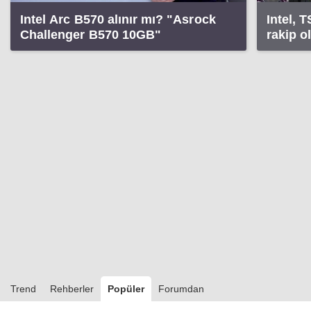
Intel Arc B570 alınır mı? "Asrock
Intel, 
Challenger B570 10GB"
rakip o
Trend
Rehberler
Popüler
Forumdan