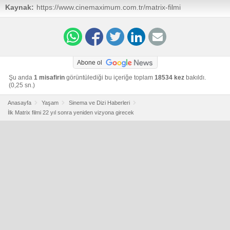
Kaynak:
https://www.cinemaximum.com.tr/matrix-filmi
Abone ol
Şu anda
1 misafirin
görüntülediği bu içeriğe toplam
18534 kez
bakıldı.
(0,25 sn.)
Anasayfa
Yaşam
Sinema ve Dizi Haberleri
İlk Matrix filmi 22 yıl sonra yeniden vizyona girecek