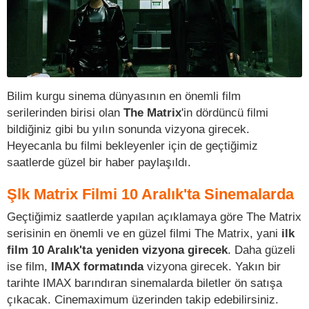
Bilim kurgu sinema dünyasının en önemli film
serilerinden birisi olan
The Matrix
'in dördüncü filmi
bildiğiniz gibi bu yılın sonunda vizyona girecek.
Heyecanla bu filmi bekleyenler için de geçtiğimiz
saatlerde güzel bir haber paylaşıldı.
Şlk Matrix Filmi 10 Aralık'ta Sinemalarda
Geçtiğimiz saatlerde yapılan açıklamaya göre The Matrix
serisinin en önemli ve en güzel filmi The Matrix, yani
ilk
film 10 Aralık'ta yeniden vizyona girecek
. Daha güzeli
ise film,
IMAX formatında
vizyona girecek. Yakın bir
tarihte IMAX barındıran sinemalarda biletler ön satışa
çıkacak. Cinemaximum üzerinden takip edebilirsiniz.