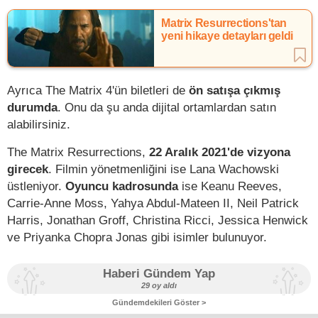
Matrix Resurrections'tan
yeni hikaye detayları geldi
Ayrıca The Matrix 4'ün biletleri de
ön satışa çıkmış
durumda
. Onu da şu anda dijital ortamlardan satın
alabilirsiniz.
The Matrix Resurrections,
22 Aralık 2021'de vizyona
girecek
. Filmin yönetmenliğini ise Lana Wachowski
üstleniyor.
Oyuncu kadrosunda
ise Keanu Reeves,
Carrie-Anne Moss, Yahya Abdul-Mateen II, Neil Patrick
Harris, Jonathan Groff, Christina Ricci, Jessica Henwick
ve Priyanka Chopra Jonas gibi isimler bulunuyor.
Haberi Gündem Yap
29 oy aldı
Gündemdekileri Göster >