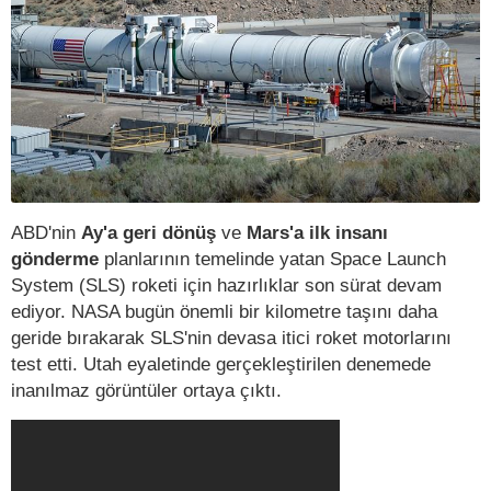
ABD'nin
Ay'a geri dönüş
ve
Mars'a ilk insanı
gönderme
planlarının temelinde yatan Space Launch
System (SLS) roketi için hazırlıklar son sürat devam
ediyor. NASA bugün önemli bir kilometre taşını daha
geride bırakarak SLS'nin devasa itici roket motorlarını
test etti. Utah eyaletinde gerçekleştirilen denemede
inanılmaz görüntüler ortaya çıktı.