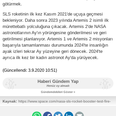
götürmek.
SLS roketinin ilk kez Kasım 2021'de uçuşa geçmesi
bekleniyor. Daha sonra 2023 yılında Artemis 2 isimli ilk
mürettebatlı yolculuğuna çıkacak. Artemis 2'de NASA
astronotlarının Ay'ın yörüngesine gönderilmesi ve geri
getirilmesi planlanıyor. Artemis 1 ve Artemis 2 misyonları
başarıyla tamamlanması durumunda 2024'te insanlığın
ayak izleri tekrar Ay yüzeyine geri dönecek. 2024'te
ayrıca ilk kez bir kadın astronot Ay'da yürüyecek.
(Güncellendi:
3.9.2020 10:51
)
Haberi Gündem Yap
Henüz oy almadı
Gündemdekileri Göster >
Kaynak:
https://www.space.com/nasa-sls-rocket-booster-test-fire-
september-2020.html