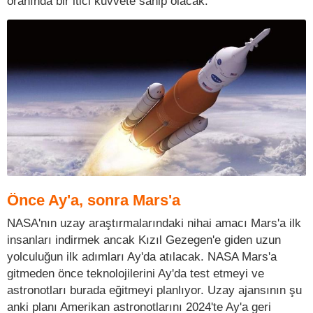
oranında bir itici kuvvete sahip olacak.
Önce Ay'a, sonra Mars'a
NASA'nın uzay araştırmalarındaki nihai amacı Mars'a ilk
insanları indirmek ancak Kızıl Gezegen'e giden uzun
yolculuğun ilk adımları Ay'da atılacak. NASA Mars'a
gitmeden önce teknolojilerini Ay'da test etmeyi ve
astronotları burada eğitmeyi planlıyor. Uzay ajansının şu
anki planı Amerikan astronotlarını 2024'te Ay'a geri