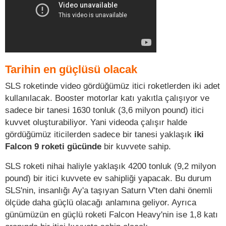
Tarihin en güçlüsü olacak
SLS roketinde video gördüğümüz itici roketlerden iki adet
kullanılacak. Booster motorlar katı yakıtla çalışıyor ve
sadece bir tanesi 1630 tonluk (3,6 milyon pound) itici
kuvvet oluşturabiliyor. Yani videoda çalışır halde
gördüğümüz iticilerden sadece bir tanesi yaklaşık
iki
Falcon 9 roketi gücünde
bir kuvvete sahip.
SLS roketi nihai haliyle yaklaşık 4200 tonluk (9,2 milyon
pound) bir itici kuvvete ev sahipliği yapacak. Bu durum
SLS'nin, insanlığı Ay'a taşıyan Saturn V'ten dahi önemli
ölçüde daha güçlü olacağı anlamına geliyor. Ayrıca
günümüzün en güçlü roketi Falcon Heavy'nin ise 1,8 katı