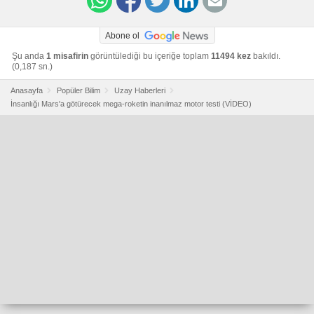
Abone ol
Şu anda
1 misafirin
görüntülediği bu içeriğe toplam
11494 kez
bakıldı.
(0,187 sn.)
Anasayfa
Popüler Bilim
Uzay Haberleri
İnsanlığı Mars'a götürecek mega-roketin inanılmaz motor testi (VİDEO)