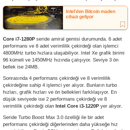
Intel’den Bitcoin maden
cihazı geliyor
Core i7-1280P
seride amiral gemisi durumunda. 6 adet
performans ve 8 adet verimlilik çekirdeği olan işlemci
4800MHz turbo hızlara ulaşabiliyor. Intel Xe grafik birimi
96 kümeli ve 1450MHz hızında çalışıyor. Seviye 3 ön
bellek ise 24MB.
Sonrasında 4 performans çekirdeği ve 8 verimlilik
çekirdeğine sahip 4 işlemci yer alıyor. Bunların turbo
hızları, grafik hızları ve ön bellekleri farklılaşıyor. En
düşük seviyede ise 2 performans çekirdeği ve 8
verimlilik çekirdeği olan
Intel Core i3-1220P
yer alıyor.
Seride Turbo Boost Max 3.0 özelliği ile bir adet
performans çekirdeği diğerlerinden daha yükseğe hız