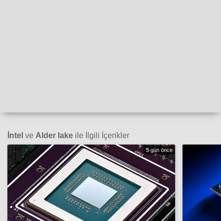
İntel
ve
Alder lake
ile İlgili İçerikler
5 gün önce