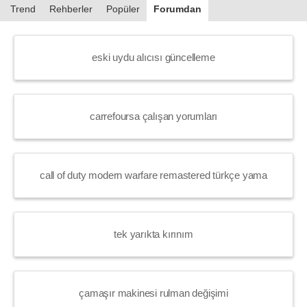
Trend
Rehberler
Popüler
Forumdan
eski uydu alıcısı güncelleme
carrefoursa çalışan yorumları
call of duty modern warfare remastered türkçe yama
tek yarıkta kırınım
çamaşır makinesi rulman değişimi